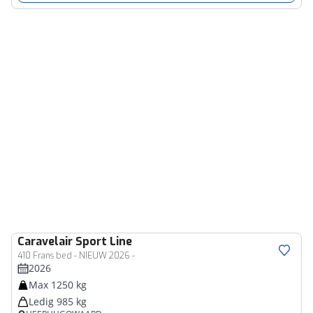
Caravelair
Sport Line
410 Frans bed - NIEUW 2026 -
2026
Max 1250 kg
Ledig 985 kg