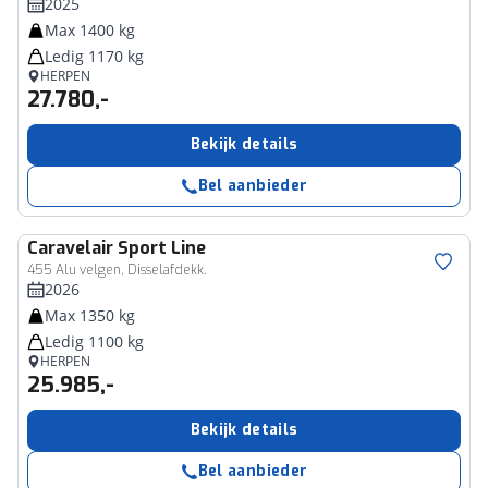
2025
Max 1400 kg
Ledig 1170 kg
HERPEN
27.780,-
Bekijk details
Bel aanbieder
Caravelair
Sport Line
455 Alu velgen, Disselafdekk.
2026
Max 1350 kg
Ledig 1100 kg
HERPEN
25.985,-
Bekijk details
Bel aanbieder