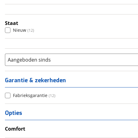
4
(
8
)
5
(
0
)
6+
(
0
)
Staat
Nieuw
(
12
)
Aangeboden sinds
Garantie & zekerheden
Fabrieksgarantie
(
12
)
Opties
Comfort
Douche