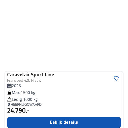
Caravelair
Sport Line
Frans bed 420 Nieuw
2026
Max 1500 kg
Ledig 1000 kg
HEERHUGOWAARD
24.790,-
Bekijk details