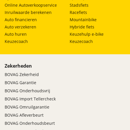
Online Autoverkoopservice
Stadsfiets
Inruilwaarde berekenen
Racefiets
Auto financieren
Mountainbike
Auto verzekeren
Hybride fiets
Auto huren
Keuzehulp e-bike
Keuzecoach
Keuzecoach
Zekerheden
BOVAG Zekerheid
BOVAG Garantie
BOVAG Onderhoudsvrij
BOVAG Import Tellercheck
BOVAG Omruilgarantie
BOVAG Afleverbeurt
BOVAG Onderhoudsbeurt