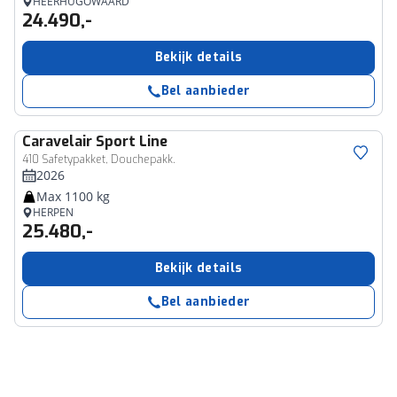
HEERHUGOWAARD
24.490,-
Bekijk details
Bel aanbieder
Caravelair
Sport Line
410 Safetypakket, Douchepakk.
2026
Max 1100 kg
HERPEN
25.480,-
Bekijk details
Bel aanbieder