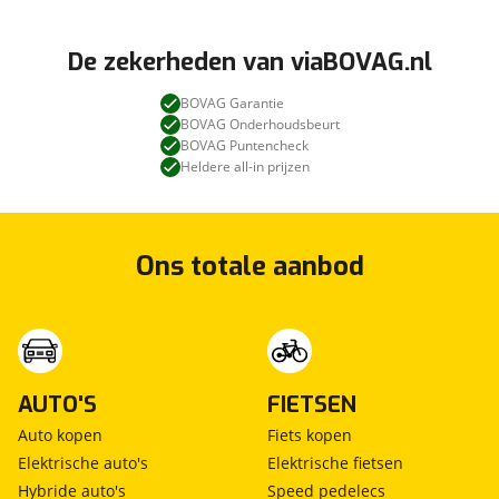
De zekerheden van viaBOVAG.nl
BOVAG Garantie
BOVAG Onderhoudsbeurt
BOVAG Puntencheck
Heldere all-in prijzen
Ons totale aanbod
AUTO'S
FIETSEN
Auto kopen
Fiets kopen
Elektrische auto's
Elektrische fietsen
Hybride auto's
Speed pedelecs