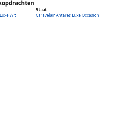
ekopdrachten
Staat
 Luxe Wit
Caravelair Antares Luxe Occasion