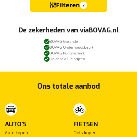
Filteren
2
De zekerheden van viaBOVAG.nl
BOVAG Garantie
BOVAG Onderhoudsbeurt
BOVAG Puntencheck
Heldere all-in prijzen
Ons totale aanbod
AUTO'S
FIETSEN
Auto kopen
Fiets kopen