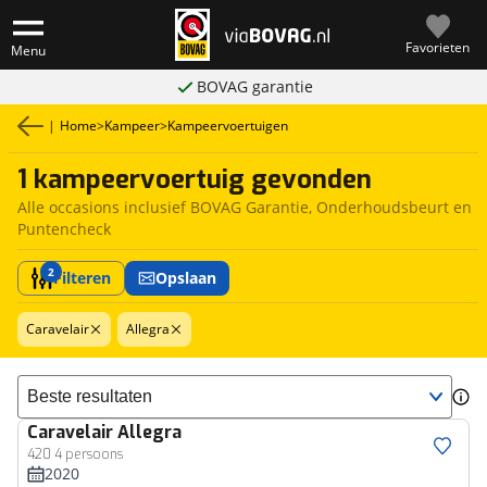
Favorieten
Menu
BOVAG garantie
|
Home
>
Kampeer
>
Kampeervoertuigen
1 kampeervoertuig gevonden
Alle occasions inclusief BOVAG Garantie, Onderhoudsbeurt en
Puntencheck
2
Filteren
Opslaan
Caravelair
Allegra
Sorteer resultaten
Caravelair
Allegra
420 4 persoons
2020