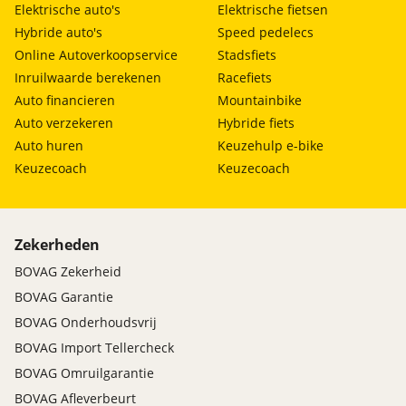
Elektrische auto's
Elektrische fietsen
Hybride auto's
Speed pedelecs
Online Autoverkoopservice
Stadsfiets
Inruilwaarde berekenen
Racefiets
Auto financieren
Mountainbike
Auto verzekeren
Hybride fiets
Auto huren
Keuzehulp e-bike
Keuzecoach
Keuzecoach
Zekerheden
BOVAG Zekerheid
BOVAG Garantie
BOVAG Onderhoudsvrij
BOVAG Import Tellercheck
BOVAG Omruilgarantie
BOVAG Afleverbeurt