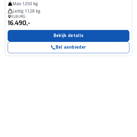
Max 1250 kg
Ledig 1128 kg
ELBURG
16.490,-
Bekijk details
Bel aanbieder