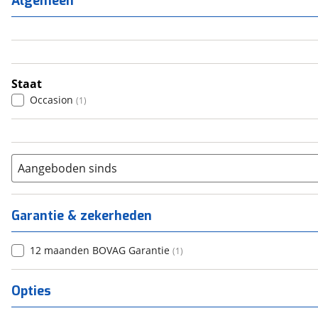
Algemeen
3
(
0
)
4
(
1
)
5
(
0
)
6+
(
0
)
Staat
Occasion
(
1
)
Aangeboden sinds
Garantie & zekerheden
12 maanden BOVAG Garantie
(
1
)
Opties