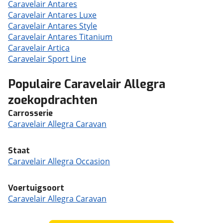
Caravelair Antares
Caravelair Antares Luxe
Caravelair Antares Style
Caravelair Antares Titanium
Caravelair Artica
Caravelair Sport Line
Populaire Caravelair Allegra
zoekopdrachten
Carrosserie
Caravelair Allegra Caravan
Staat
Caravelair Allegra Occasion
Voertuigsoort
Caravelair Allegra Caravan