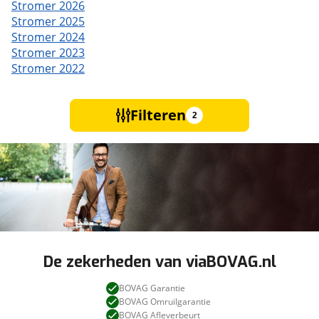
Stromer 2026
Stromer 2025
Stromer 2024
Stromer 2023
Stromer 2022
Filteren
2
De zekerheden van viaBOVAG.nl
BOVAG Garantie
BOVAG Omruilgarantie
BOVAG Afleverbeurt