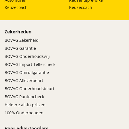
Auto huren
Keuzehulp e-bike
Keuzecoach
Keuzecoach
Zekerheden
BOVAG Zekerheid
BOVAG Garantie
BOVAG Onderhoudsvrij
BOVAG Import Tellercheck
BOVAG Omruilgarantie
BOVAG Afleverbeurt
BOVAG Onderhoudsbeurt
BOVAG Puntencheck
Heldere all-in prijzen
100% Onderhouden
Voor adverteerders