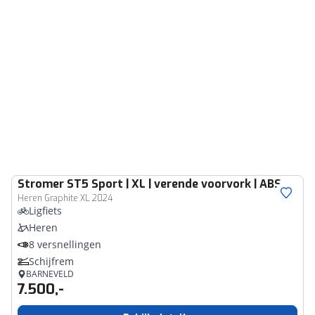
Stromer
ST5 Sport | XL | verende voorvork | ABS
Heren Graphite XL 2024
Ligfiets
Heren
8 versnellingen
Schijfrem
BARNEVELD
7.500,-