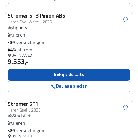
Stromer
ST3 Pinion ABS
Heren Cool White L 2025
Ligfiets
Heren
9 versnellingen
Schijfrem
BARNEVELD
9.553,-
Bekijk details
Bel aanbieder
Stromer
ST1
Heren Geel L 2020
Stadsfiets
Heren
9 versnellingen
BARNEVELD