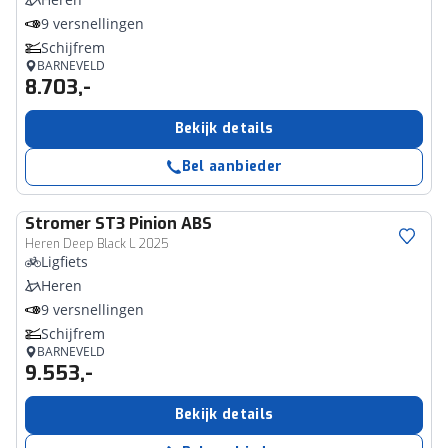
9 versnellingen
Schijfrem
BARNEVELD
8.703,-
Bekijk details
Bel aanbieder
Stromer
ST3 Pinion ABS
Heren Deep Black L 2025
Ligfiets
Heren
9 versnellingen
Schijfrem
BARNEVELD
9.553,-
Bekijk details