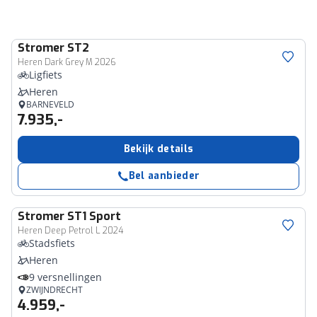
Stromer
ST2
Heren Dark Grey M 2026
Ligfiets
Heren
BARNEVELD
7.935,-
Bekijk details
Bel aanbieder
Stromer
ST1 Sport
Heren Deep Petrol L 2024
Stadsfiets
Heren
9 versnellingen
ZWIJNDRECHT
4.959,-