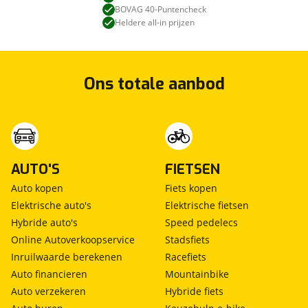
BOVAG 40-Puntencheck
Heldere all-in prijzen
Ons totale aanbod
AUTO'S
FIETSEN
Auto kopen
Fiets kopen
Elektrische auto's
Elektrische fietsen
Hybride auto's
Speed pedelecs
Online Autoverkoopservice
Stadsfiets
Inruilwaarde berekenen
Racefiets
Auto financieren
Mountainbike
Auto verzekeren
Hybride fiets