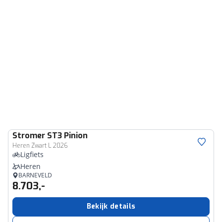
Stromer
ST3 Pinion
Heren Zwart L 2026
Ligfiets
Heren
BARNEVELD
8.703,-
Bekijk details