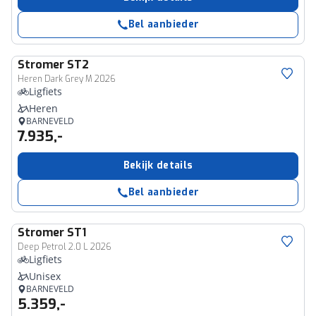
Bel aanbieder
Stromer
ST2
Heren Dark Grey M 2026
Ligfiets
Heren
BARNEVELD
7.935,-
Bekijk details
Bel aanbieder
Stromer
ST1
Deep Petrol 2.0 L 2026
Ligfiets
Unisex
BARNEVELD
5.359,-