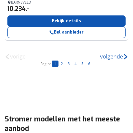
BARNEVELD
10.234,-
Bekijk details
Bel aanbieder
vorige
volgende
Pagina
1
2
3
4
5
6
Stromer modellen met het meeste
aanbod