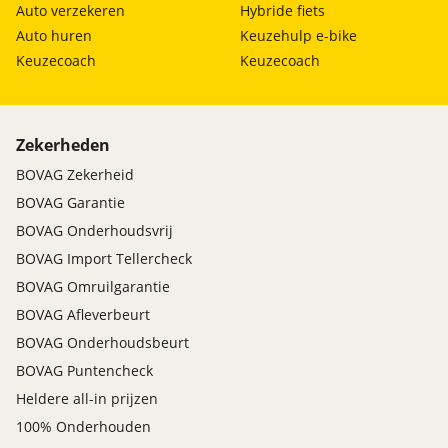
Auto verzekeren
Hybride fiets
Auto huren
Keuzehulp e-bike
Keuzecoach
Keuzecoach
Zekerheden
BOVAG Zekerheid
BOVAG Garantie
BOVAG Onderhoudsvrij
BOVAG Import Tellercheck
BOVAG Omruilgarantie
BOVAG Afleverbeurt
BOVAG Onderhoudsbeurt
BOVAG Puntencheck
Heldere all-in prijzen
100% Onderhouden