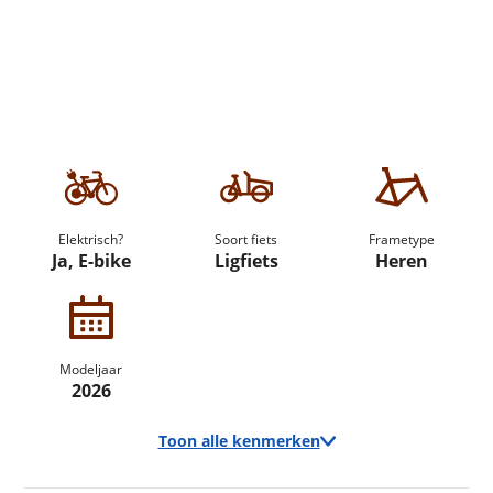
Elektrisch?
Soort fiets
Frametype
Ja, E-bike
Ligfiets
Heren
Modeljaar
2026
Toon alle kenmerken