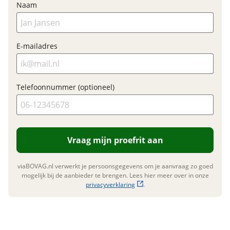
Naam
Fabrieksgarantie
Ja
E-mailadres
Telefoonnummer (optioneel)
Vraag mijn proefrit aan
viaBOVAG.nl verwerkt je persoonsgegevens om je aanvraag zo goed
mogelijk bij de aanbieder te brengen. Lees hier meer over in onze
privacyverklaring
.