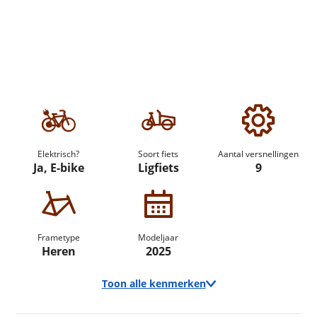
Elektrisch?
Soort fiets
Aantal versnellingen
Ja, E-bike
Ligfiets
9
Frametype
Modeljaar
Heren
2025
Toon alle kenmerken