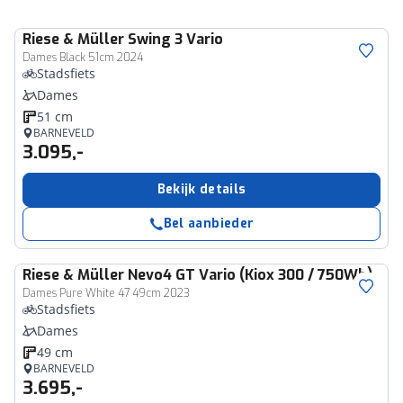
Riese & Müller
Swing 3 Vario
Dames Black 51cm 2024
Stadsfiets
Dames
51 cm
BARNEVELD
3.095,-
Bekijk details
Bel aanbieder
Riese & Müller
Nevo4 GT Vario (Kiox 300 / 750Wh)
Dames Pure White 47 49cm 2023
Stadsfiets
Dames
49 cm
BARNEVELD
3.695,-