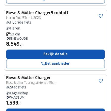
Riese & Müller
Charger5 rohloff
Heren Pine 53cm L 2026
Hybride fiets
Heren
53 cm
RENSWOUDE
8.549,-
Bekijk details
Bel aanbieder
Riese & Müller
Charger
Riese Muller Touring Mixte wit 49cm
Stadsfiets
LageInstap
WANSSUM
1.599,-