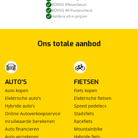
BOVAG Afleverbeurt
BOVAG 40-Puntencheck
Heldere all-in prijzen
Ons totale aanbod
AUTO'S
FIETSEN
Auto kopen
Fiets kopen
Elektrische auto's
Elektrische fietsen
Hybride auto's
Speed pedelecs
Online Autoverkoopservice
Stadsfiets
Inruilwaarde berekenen
Racefiets
Auto financieren
Mountainbike
Auto verzekeren
Hybride fiets