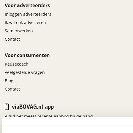
Voor adverteerders
Inloggen adverteerders
Ik wil ook adverteren
Samenwerken
Contact
Voor consumenten
Keuzecoach
Veelgestelde vragen
Blog
Contact
viaBOVAG.nl app
Altijd het meest recente aanbod bij de hand.
Download 'm nu.