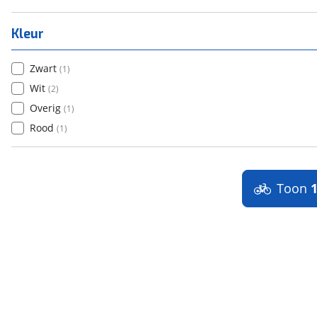
Kleur
Zwart
(
1
)
Wit
(
2
)
Overig
(
1
)
Rood
(
1
)
Toon