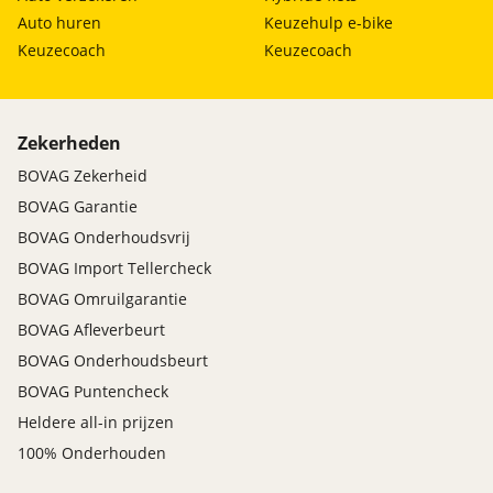
Auto huren
Keuzehulp e-bike
Keuzecoach
Keuzecoach
Zekerheden
BOVAG Zekerheid
BOVAG Garantie
BOVAG Onderhoudsvrij
BOVAG Import Tellercheck
BOVAG Omruilgarantie
BOVAG Afleverbeurt
BOVAG Onderhoudsbeurt
BOVAG Puntencheck
Heldere all-in prijzen
100% Onderhouden