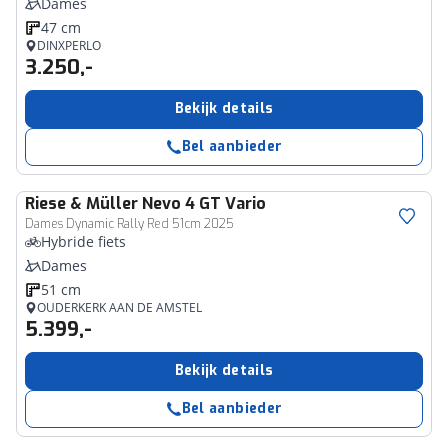
Dames
47 cm
DINXPERLO
3.250,-
Bekijk details
Bel aanbieder
Riese & Müller
Nevo 4 GT Vario
Dames Dynamic Rally Red 51cm 2025
Hybride fiets
Dames
51 cm
OUDERKERK AAN DE AMSTEL
5.399,-
Bekijk details
Bel aanbieder