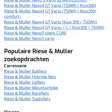
Riese & Muller Nevo 3 Vario 625Wh/Comfort
Riese & Muller Nevo4 GT Vario (750Wh / Kiox300)
Riese & Muller Nevo4 GT Vario (750Wh / Kiox300/
comfort)
Riese & Muller Nevo4 GT Vario (Kiox 300 / 750Wh)
Riese & Muller Nevo4 GT Vario | C | Kiox300 | 750Wh
Riese & Muller Nevo5 silent CORE
Riese & Muller Nevo5 vario
Populaire Riese & Muller
zoekopdrachten
Carrosserie
Riese & Muller Bakfiets
Riese & Muller Hybride fiets
Riese & Muller Ligfiets
Riese & Muller Mountainbike
Riese & Muller Racefiets
Riese & Muller Stadsfiets