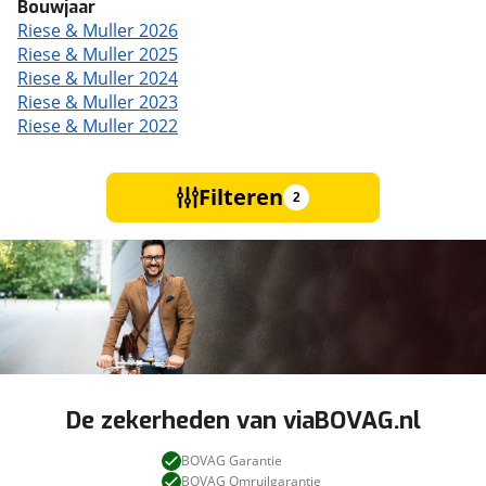
Bouwjaar
Riese & Muller 2026
Riese & Muller 2025
Riese & Muller 2024
Riese & Muller 2023
Riese & Muller 2022
Filteren
2
De zekerheden van viaBOVAG.nl
BOVAG Garantie
BOVAG Omruilgarantie