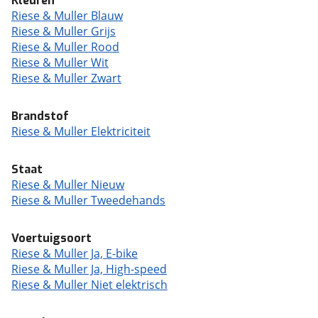
Kleuren
Riese & Muller Blauw
Riese & Muller Grijs
Riese & Muller Rood
Riese & Muller Wit
Riese & Muller Zwart
Brandstof
Riese & Muller Elektriciteit
Staat
Riese & Muller Nieuw
Riese & Muller Tweedehands
Voertuigsoort
Riese & Muller Ja, E-bike
Riese & Muller Ja, High-speed
Riese & Muller Niet elektrisch