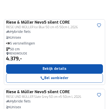
Riese & Müller
Nevo5 silent CORE
RIESE UND MÜLLER Ice Blue 50 cm n5 50cm L 2026
Hybride fiets
Unisex
5 versnellingen
50 cm
RENSWOUDE
4.379,-
Bekijk details
Bel aanbieder
Riese & Müller
Nevo5 silent CORE
RIESE UND MÜLLER Slate Grey 50 cm n5 50cm L 2026
Hybride fiets
Unisex