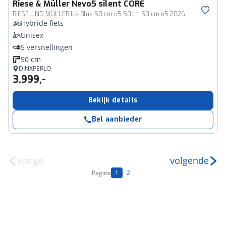
Riese & Müller
Nevo5 silent CORE
RIESE UND MÜLLER Ice Blue 50 cm n5 50cm 50 cm n5 2026
Hybride fiets
Unisex
5 versnellingen
50 cm
DINXPERLO
3.999,-
Bekijk details
Bel aanbieder
vorige
volgende
Pagina
1
2