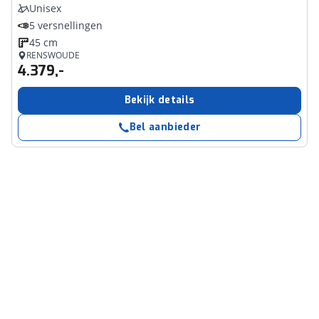
Unisex
5 versnellingen
45 cm
RENSWOUDE
4.379,-
Bekijk details
Bel aanbieder