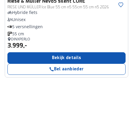
Riese & Müller
Nevo5 silent CORE
RIESE UND MÜLLER Ice Blue 55 cm n5 55cm 55 cm n5 2026
Hybride fiets
Unisex
5 versnellingen
55 cm
DINXPERLO
3.999,-
Bekijk details
Bel aanbieder