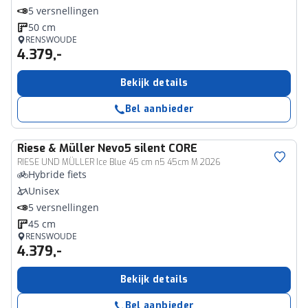
5 versnellingen
50 cm
RENSWOUDE
4.379,-
Bekijk details
Bel aanbieder
Riese & Müller
Nevo5 silent CORE
RIESE UND MÜLLER Ice Blue 45 cm n5 45cm M 2026
Hybride fiets
Unisex
5 versnellingen
45 cm
RENSWOUDE
4.379,-
Bekijk details
Bel aanbieder