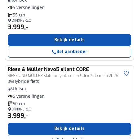
5 versnellingen
55 cm
DINXPERLO
3.999,-
Bekijk details
Bel aanbieder
Riese & Müller
Nevo5 silent CORE
RIESE UND MÜLLER Slate Grey 50 cm n5 50cm 50 cm n5 2026
Hybride fiets
Unisex
5 versnellingen
50 cm
DINXPERLO
3.999,-
Bekijk details