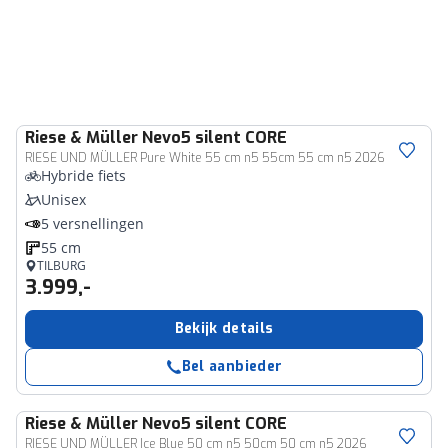
Riese & Müller
Nevo5 silent CORE
RIESE UND MÜLLER Pure White 55 cm n5 55cm 55 cm n5 2026
Hybride fiets
Unisex
5 versnellingen
55 cm
TILBURG
3.999,-
Bekijk details
Bel aanbieder
Riese & Müller
Nevo5 silent CORE
RIESE UND MÜLLER Ice Blue 50 cm n5 50cm 50 cm n5 2026