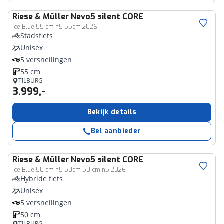
Riese & Müller
Nevo5 silent CORE
Ice Blue 55 cm n5 55cm 2026
Stadsfiets
Unisex
5 versnellingen
55 cm
TILBURG
3.999,-
Bekijk details
Bel aanbieder
Riese & Müller
Nevo5 silent CORE
Ice Blue 50 cm n5 50cm 50 cm n5 2026
Hybride fiets
Unisex
5 versnellingen
50 cm
TILBURG