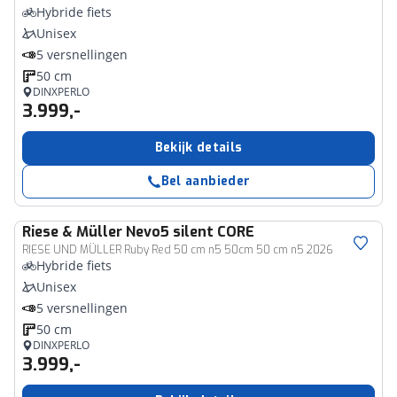
Hybride fiets
Unisex
5 versnellingen
50 cm
DINXPERLO
3.999,-
Bekijk details
Bel aanbieder
Riese & Müller
Nevo5 silent CORE
RIESE UND MÜLLER Ruby Red 50 cm n5 50cm 50 cm n5 2026
Hybride fiets
Unisex
5 versnellingen
50 cm
DINXPERLO
3.999,-