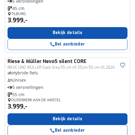
5 versnellingen
45 cm
TILBURG
3.999,-
Bekijk details
Bel aanbieder
Riese & Müller
Nevo5 silent CORE
RIESE UND MÜLLER Slate Grey 55 cm n5 55cm 55 cm n5 2026
Hybride fiets
Unisex
5 versnellingen
55 cm
OUDERKERK AAN DE AMSTEL
3.999,-
Bekijk details
Bel aanbieder