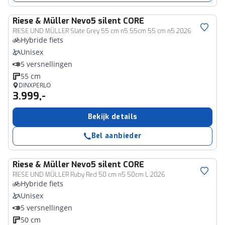
Riese & Müller
Nevo5 silent CORE
RIESE UND MÜLLER Slate Grey 55 cm n5 55cm 55 cm n5 2026
Hybride fiets
Unisex
5 versnellingen
55 cm
DINXPERLO
3.999,-
Bekijk details
Bel aanbieder
Riese & Müller
Nevo5 silent CORE
RIESE UND MÜLLER Ruby Red 50 cm n5 50cm L 2026
Hybride fiets
Unisex
5 versnellingen
50 cm