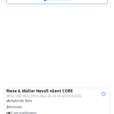
Riese & Müller
Nevo5 silent CORE
RIESE UND MÜLLER Ice Blue 45 cm n5 45cm M 2026
Hybride fiets
Unisex
5 versnellingen