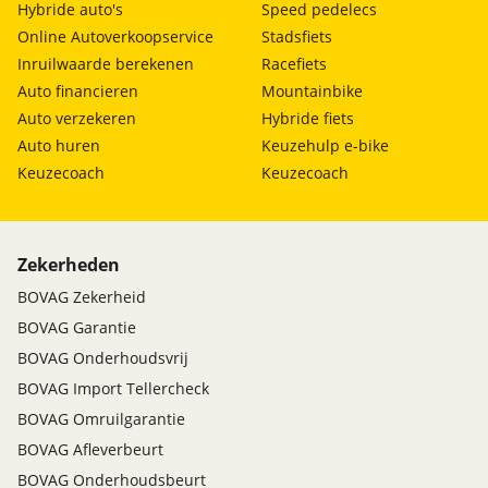
Hybride auto's
Speed pedelecs
Online Autoverkoopservice
Stadsfiets
Inruilwaarde berekenen
Racefiets
Auto financieren
Mountainbike
Auto verzekeren
Hybride fiets
Auto huren
Keuzehulp e-bike
Keuzecoach
Keuzecoach
Zekerheden
BOVAG Zekerheid
BOVAG Garantie
BOVAG Onderhoudsvrij
BOVAG Import Tellercheck
BOVAG Omruilgarantie
BOVAG Afleverbeurt
BOVAG Onderhoudsbeurt