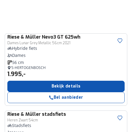
Riese & Müller
Nevo3 GT 625wh
Dames Lunar Grey Metallic 56cm 2021
Hybride fiets
Dames
56 cm
’S-HERTOGENBOSCH
1.995,-
Bekijk details
Bel aanbieder
Riese & Müller
stadsfiets
Heren Zwart 54cm
Stadsfiets