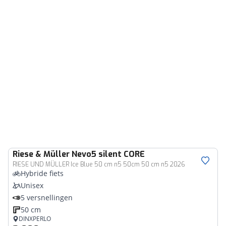
Riese & Müller
Nevo5 silent CORE
RIESE UND MÜLLER Ice Blue 50 cm n5 50cm 50 cm n5 2026
Hybride fiets
Unisex
5 versnellingen
50 cm
DINXPERLO