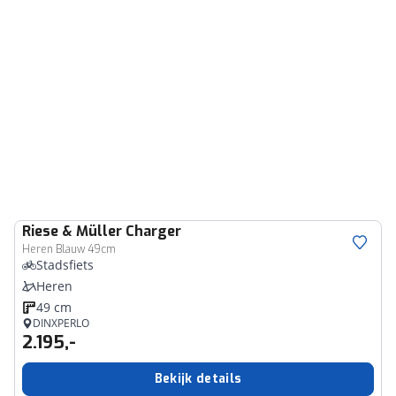
Riese & Müller
Charger
Heren Blauw 49cm
Stadsfiets
Heren
49 cm
DINXPERLO
2.195,-
Bekijk details