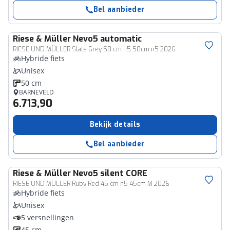
Bel aanbieder
Riese & Müller
Nevo5 automatic
RIESE UND MÜLLER Slate Grey 50 cm n5 50cm n5 2026
Hybride fiets
Unisex
50 cm
BARNEVELD
6.713,90
Bekijk details
Bel aanbieder
Riese & Müller
Nevo5 silent CORE
RIESE UND MÜLLER Ruby Red 45 cm n5 45cm M 2026
Hybride fiets
Unisex
5 versnellingen
45 cm