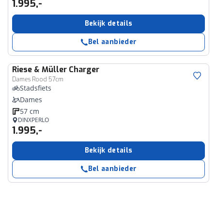
1.995,-
Bekijk details
Bel aanbieder
Riese & Müller
Charger
Dames Rood 57cm
Stadsfiets
Dames
57 cm
DINXPERLO
1.995,-
Bekijk details
Bel aanbieder