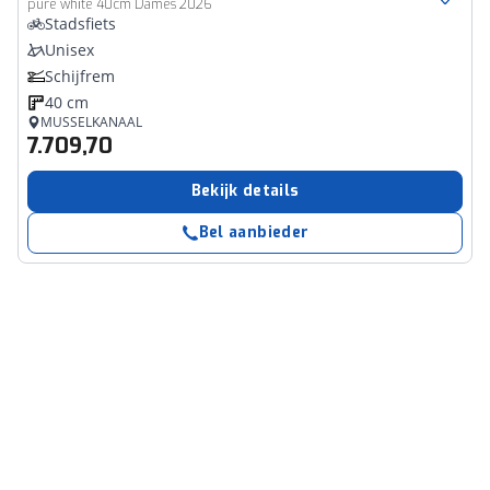
pure white 40cm Dames 2026
Stadsfiets
Unisex
Schijfrem
40 cm
MUSSELKANAAL
7.709,70
Bekijk details
Bel aanbieder