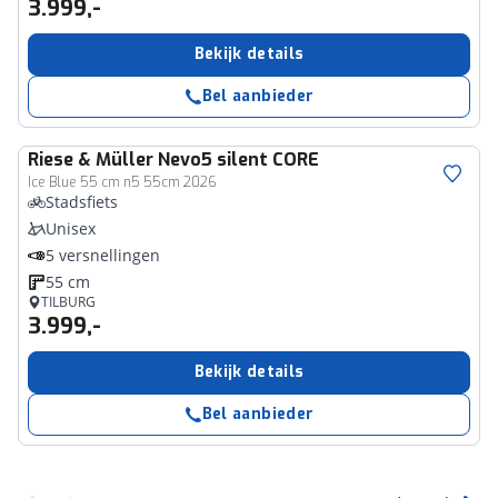
3.999,-
Bekijk details
Bel aanbieder
Riese & Müller
Nevo5 silent CORE
Ice Blue 55 cm n5 55cm 2026
Stadsfiets
Unisex
5 versnellingen
55 cm
TILBURG
3.999,-
Bekijk details
Bel aanbieder