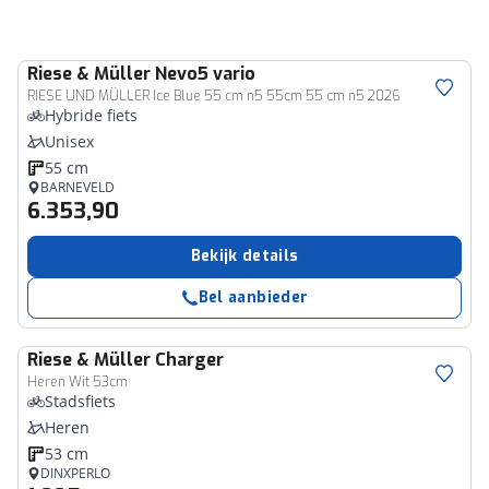
Riese & Müller
Nevo5 vario
RIESE UND MÜLLER Ice Blue 55 cm n5 55cm 55 cm n5 2026
Hybride fiets
Unisex
55 cm
BARNEVELD
6.353,90
Bekijk details
Bel aanbieder
Riese & Müller
Charger
Heren Wit 53cm
Stadsfiets
Heren
53 cm
DINXPERLO