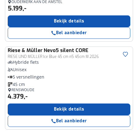
OUDERKERK AAN DE AMSTEL
5.199,-
Bekijk details
Bel aanbieder
Riese & Müller
Nevo5 silent CORE
RIESE UND MÜLLER Ice Blue 45 cm n5 45cm M 2026
Hybride fiets
Unisex
5 versnellingen
45 cm
RENSWOUDE
4.379,-
Bekijk details
Bel aanbieder