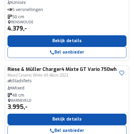
Unisex
5 versnellingen
50 cm
RENSWOUDE
4.379,-
Bekijk details
Bel aanbieder
Riese & Müller
Charger4 Mixte GT Vario 750wh
Mixed Ceramic White 49 48cm 2023
Stadsfiets
Mixed
48 cm
BARNEVELD
3.995,-
Bekijk details
Bel aanbieder