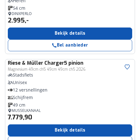
Heren
54 cm
DINXPERLO
2.995,-
Bekijk details
Bel aanbieder
Riese & Müller
Charger5 pinion
Magnesium 49cm ch5 49cm 49cm ch5 2026
Stadsfiets
Unisex
12 versnellingen
Schijfrem
49 cm
MUSSELKANAAL
7.779,90
Bekijk details