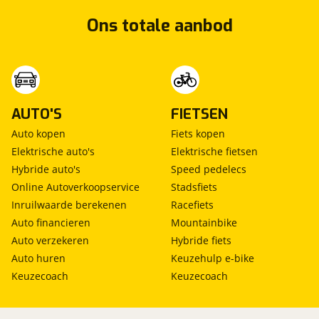
Ons totale aanbod
AUTO'S
FIETSEN
Auto kopen
Fiets kopen
Elektrische auto's
Elektrische fietsen
Hybride auto's
Speed pedelecs
Online Autoverkoopservice
Stadsfiets
Inruilwaarde berekenen
Racefiets
Auto financieren
Mountainbike
Auto verzekeren
Hybride fiets
Auto huren
Keuzehulp e-bike
Keuzecoach
Keuzecoach