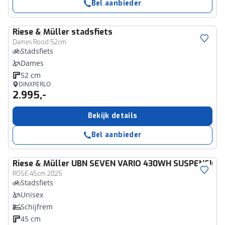
Bel aanbieder
Riese & Müller
stadsfiets
Dames Rood 52cm
Stadsfiets
Dames
52 cm
DINXPERLO
2.995,-
Bekijk details
Bel aanbieder
Riese & Müller
UBN SEVEN VARIO 430WH SUSPENSION
ROSE 45cm 2025
Stadsfiets
Unisex
Schijfrem
45 cm