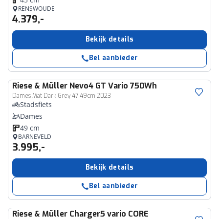
RENSWOUDE
4.379,-
Bekijk details
Bel aanbieder
Riese & Müller
Nevo4 GT Vario 750Wh
Dames Mat Dark Grey 47 49cm 2023
Stadsfiets
Dames
49 cm
BARNEVELD
3.995,-
Bekijk details
Bel aanbieder
Riese & Müller
Charger5 vario CORE