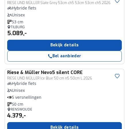
RIESE UND MÜLLER Slate Grey 53cm ch5 53cm 53cm ch5 2026
Hybride fiets
Unisex
53 cm
TILBURG
5.089,-
Bekijk details
Bel aanbieder
Riese & Müller
Nevo5 silent CORE
RIESE UND MÜLLER Ice Blue 50 cm n5 50cm L 2026
Hybride fiets
Unisex
5 versnellingen
50 cm
RENSWOUDE
4.379,-
Bekijk details