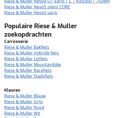
Riese & Muller Nevo4 GT Vario | C | Kiox300 | 750Wh
Riese & Muller Nevo5 silent CORE
Riese & Muller Nevo5 vario
Populaire Riese & Muller
zoekopdrachten
Carrosserie
Riese & Muller Bakfiets
Riese & Muller Hybride fiets
Riese & Muller Ligfiets
Riese & Muller Mountainbike
Riese & Muller Racefiets
Riese & Muller Stadsfiets
Kleuren
Riese & Muller Blauw
Riese & Muller Grijs
Riese & Muller Rood
Riese & Muller Wit