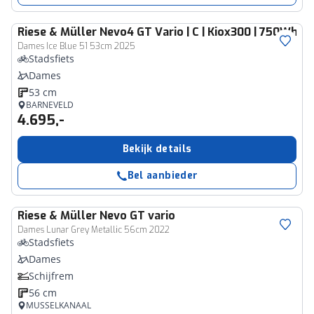
Riese & Müller
Nevo4 GT Vario | C | Kiox300 | 750Wh
Dames Ice Blue 51 53cm 2025
Stadsfiets
Dames
53 cm
BARNEVELD
4.695,-
Bekijk details
Bel aanbieder
Riese & Müller
Nevo GT vario
Dames Lunar Grey Metallic 56cm 2022
Stadsfiets
Dames
Schijfrem
56 cm
MUSSELKANAAL