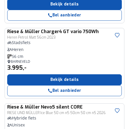
Bekijk details
Bel aanbieder
Riese & Müller
Charger4 GT vario 750Wh
Heren Petrol Matt 56cm 2023
Stadsfiets
Heren
56 cm
BARNEVELD
3.995,-
Bekijk details
Bel aanbieder
Riese & Müller
Nevo5 silent CORE
RIESE UND MÜLLER Ice Blue 50 cm n5 50cm 50 cm n5 2026
Hybride fiets
Unisex