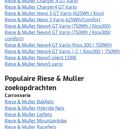
Riese & Muller Charger 4 GT Vario
Riese & Muller Charger4 GT Vario
Riese & Muller Nevo 3 GT Vario (625Wh / Kiox)
Riese & Muller Nevo 3 Vario 625Wh/Comfort
Riese & Muller Nevo4 GT Vario (750Wh / Kiox300)
Riese & Muller Nevo4 GT Vario (750Wh / Kiox300/
comfort)
Riese & Muller Nevo4 GT Vario (Kiox 300 / 750Wh)
Riese & Muller Nevo4 GT Vario | C | Kiox300 | 750Wh
Riese & Muller Nevo5 silent CORE
Riese & Muller Nevo5 vario
Populaire Riese & Muller
zoekopdrachten
Carrosserie
Riese & Muller Bakfiets
Riese & Muller Hybride fiets
Riese & Muller Ligfiets
Riese & Muller Mountainbike
Riese & Muller Racefiets