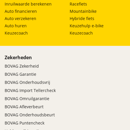
Inruilwaarde berekenen
Racefiets
Auto financieren
Mountainbike
Auto verzekeren
Hybride fiets
Auto huren
Keuzehulp e-bike
Keuzecoach
Keuzecoach
Zekerheden
BOVAG Zekerheid
BOVAG Garantie
BOVAG Onderhoudsvrij
BOVAG Import Tellercheck
BOVAG Omruilgarantie
BOVAG Afleverbeurt
BOVAG Onderhoudsbeurt
BOVAG Puntencheck