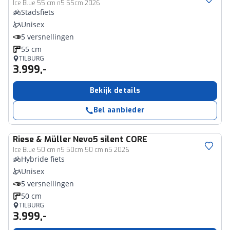
Ice Blue 55 cm n5 55cm 2026
Stadsfiets
Unisex
5 versnellingen
55 cm
TILBURG
3.999,-
Bekijk details
Bel aanbieder
Riese & Müller
Nevo5 silent CORE
Ice Blue 50 cm n5 50cm 50 cm n5 2026
Hybride fiets
Unisex
5 versnellingen
50 cm
TILBURG
3.999,-