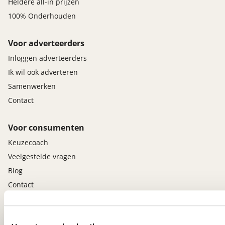
Heldere all-in prijzen
100% Onderhouden
Voor adverteerders
Inloggen adverteerders
Ik wil ook adverteren
Samenwerken
Contact
Voor consumenten
Keuzecoach
Veelgestelde vragen
Blog
Contact
viaBOVAG.nl app