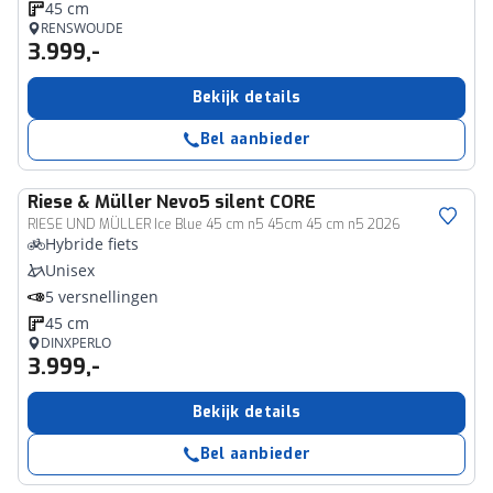
45 cm
RENSWOUDE
3.999,-
Bekijk details
Bel aanbieder
Riese & Müller
Nevo5 silent CORE
RIESE UND MÜLLER Ice Blue 45 cm n5 45cm 45 cm n5 2026
Hybride fiets
Unisex
5 versnellingen
45 cm
DINXPERLO
3.999,-
Bekijk details
Bel aanbieder