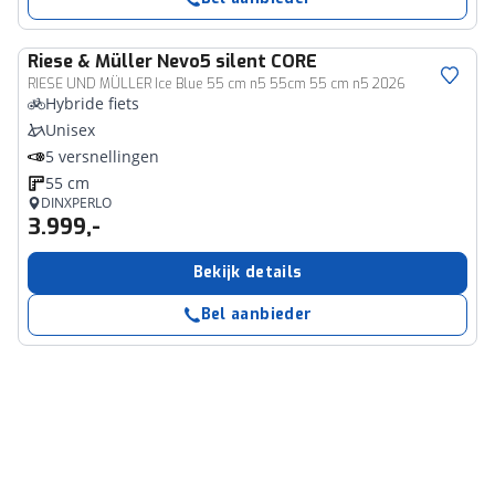
Riese & Müller
Nevo5 silent CORE
RIESE UND MÜLLER Ice Blue 55 cm n5 55cm 55 cm n5 2026
Hybride fiets
Unisex
5 versnellingen
55 cm
DINXPERLO
3.999,-
Bekijk details
Bel aanbieder