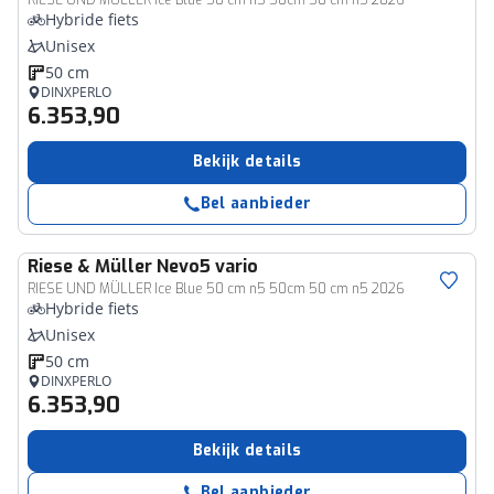
RIESE UND MÜLLER Ice Blue 50 cm n5 50cm 50 cm n5 2026
Hybride fiets
Unisex
50 cm
DINXPERLO
6.353,90
Bekijk details
Bel aanbieder
Riese & Müller
Nevo5 vario
RIESE UND MÜLLER Ice Blue 50 cm n5 50cm 50 cm n5 2026
Hybride fiets
Unisex
50 cm
DINXPERLO
6.353,90
Bekijk details
Bel aanbieder