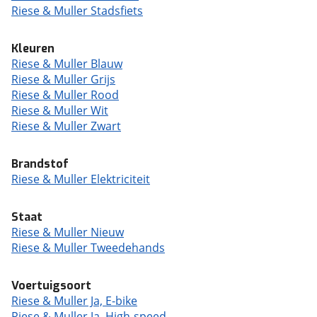
Riese & Muller Stadsfiets
Kleuren
Riese & Muller Blauw
Riese & Muller Grijs
Riese & Muller Rood
Riese & Muller Wit
Riese & Muller Zwart
Brandstof
Riese & Muller Elektriciteit
Staat
Riese & Muller Nieuw
Riese & Muller Tweedehands
Voertuigsoort
Riese & Muller Ja, E-bike
Riese & Muller Ja, High-speed