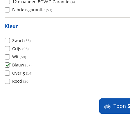
12 maanden BOVAG Garantie
(
4
)
Fabrieksgarantie
(
53
)
Kleur
Zwart
(
56
)
Grijs
(
96
)
Wit
(
59
)
Blauw
(
57
)
Overig
(
54
)
Rood
(
30
)
Toon