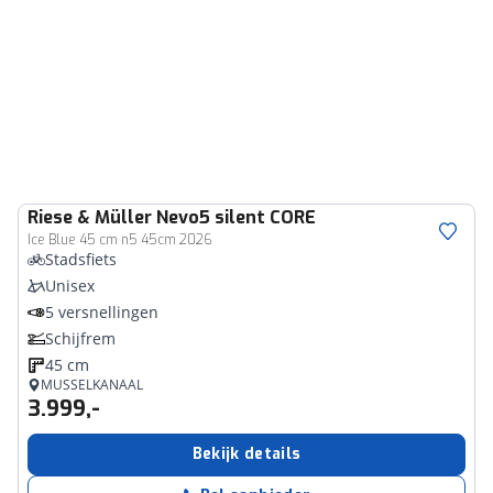
Riese & Müller
Nevo5 silent CORE
Ice Blue 45 cm n5 45cm 2026
Stadsfiets
Unisex
5 versnellingen
Schijfrem
45 cm
MUSSELKANAAL
3.999,-
Bekijk details