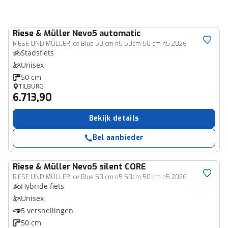
Riese & Müller
Nevo5 automatic
RIESE UND MÜLLER Ice Blue 50 cm n5 50cm 50 cm n5 2026
Stadsfiets
Unisex
50 cm
TILBURG
6.713,90
Bekijk details
Bel aanbieder
Riese & Müller
Nevo5 silent CORE
RIESE UND MÜLLER Ice Blue 50 cm n5 50cm 50 cm n5 2026
Hybride fiets
Unisex
5 versnellingen
50 cm