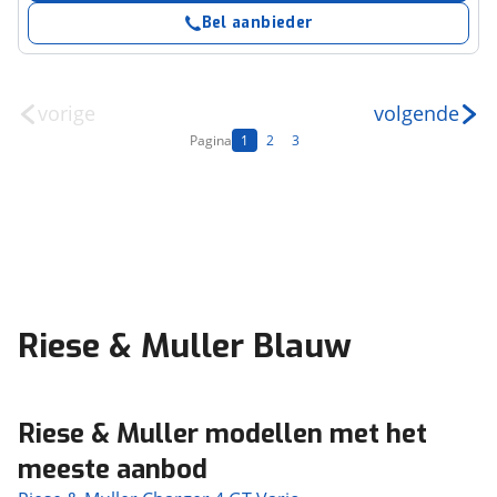
Bel aanbieder
vorige
volgende
Pagina
1
2
3
Riese & Muller Blauw
Riese & Muller modellen met het
meeste aanbod