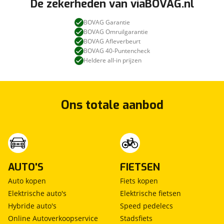
De zekerheden van viaBOVAG.nl
BOVAG Garantie
BOVAG Omruilgarantie
BOVAG Afleverbeurt
BOVAG 40-Puntencheck
Heldere all-in prijzen
Ons totale aanbod
AUTO'S
FIETSEN
Auto kopen
Fiets kopen
Elektrische auto's
Elektrische fietsen
Hybride auto's
Speed pedelecs
Online Autoverkoopservice
Stadsfiets