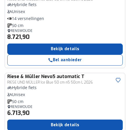
Hybride fiets
Unisex
14 versnellingen
50 cm
RENSWOUDE
8.721,90
Bekijk details
Bel aanbieder
Riese & Müller
Nevo5 automatic T
RIESE UND MÜLLER Ice Blue 50 cm n5 50cm L 2026
Hybride fiets
Unisex
50 cm
RENSWOUDE
6.713,90
Bekijk details