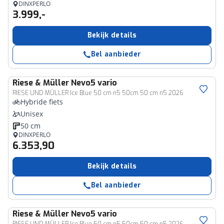
DINXPERLO
3.999,-
Bekijk details
Bel aanbieder
Riese & Müller
Nevo5 vario
RIESE UND MÜLLER Ice Blue 50 cm n5 50cm 50 cm n5 2026
Hybride fiets
Unisex
50 cm
DINXPERLO
6.353,90
Bekijk details
Bel aanbieder
Riese & Müller
Nevo5 vario