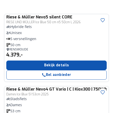
Riese & Müller
Nevo5 silent CORE
RIESE UND MÜLLER Ice Blue 50 cm n5 50cm L 2026
Hybride fiets
Unisex
5 versnellingen
50 cm
RENSWOUDE
4.379,-
Bekijk details
Bel aanbieder
Riese & Müller
Nevo4 GT Vario | C | Kiox300 | 750Wh
Dames Ice Blue 51 53cm 2025
Stadsfiets
Dames
53 cm