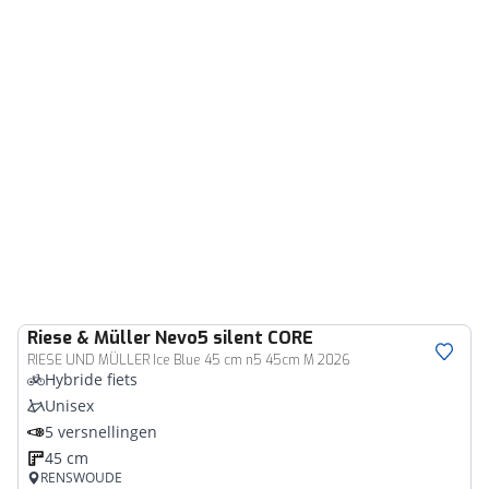
Riese & Müller
Nevo5 silent CORE
RIESE UND MÜLLER Ice Blue 45 cm n5 45cm M 2026
Hybride fiets
Unisex
5 versnellingen
45 cm
RENSWOUDE