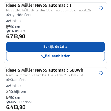
Riese & Müller
Nevo5 automatic T
RIESE UND MÜLLER Ice Blue 50 cm n5 50cm 50 cm n5 2026
Hybride fiets
Unisex
50 cm
DINXPERLO
6.713,90
Bekijk details
Bel aanbieder
Riese & Müller
Nevo5 automatic 600Wh
Nevo5 automatic 600Wh Ice Blue 50 cm n5 50cm 2026
Stadsfiets
Unisex
Schijfrem
50 cm
MUSSELKANAAL
6.413,90