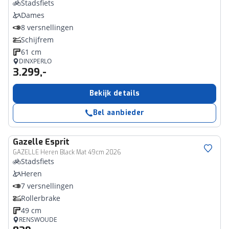
Stadsfiets
Dames
8 versnellingen
Schijfrem
61 cm
DINXPERLO
3.299,-
Bekijk details
Bel aanbieder
Gazelle
Esprit
GAZELLE Heren Black Mat 49cm 2026
Stadsfiets
Heren
7 versnellingen
Rollerbrake
49 cm
RENSWOUDE