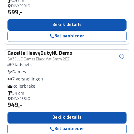
49 cm
DINXPERLO
599,-
Bekijk details
Bel aanbieder
Gazelle
HeavyDutyNL Demo
GAZELLE Dames Black Mat 54cm 2021
Stadsfiets
Dames
7 versnellingen
Rollerbrake
54 cm
DINXPERLO
949,-
Bekijk details
Bel aanbieder