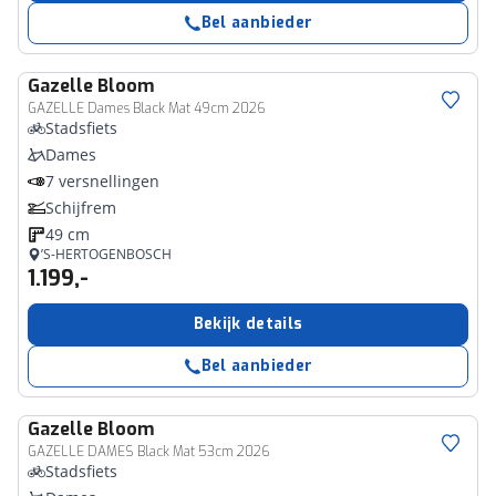
Bel aanbieder
Gazelle
Bloom
GAZELLE Dames Black Mat 49cm 2026
Stadsfiets
Dames
7 versnellingen
Schijfrem
49 cm
’S-HERTOGENBOSCH
1.199,-
Bekijk details
Bel aanbieder
Gazelle
Bloom
GAZELLE DAMES Black Mat 53cm 2026
Stadsfiets