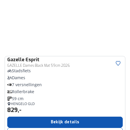
Gazelle
Esprit
GAZELLE Dames Black Mat 59cm 2026
Stadsfiets
Dames
7 versnellingen
Rollerbrake
59 cm
HENGELO GLD
829,-
Bekijk details