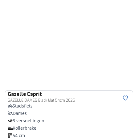
Gazelle
Esprit
GAZELLE DAMES Black Mat 54cm 2025
Stadsfiets
Dames
3 versnellingen
Rollerbrake
54 cm