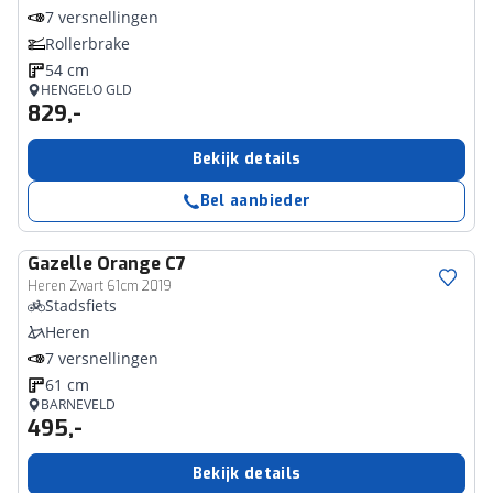
7 versnellingen
Rollerbrake
54 cm
HENGELO GLD
829,-
Bekijk details
Bel aanbieder
Gazelle
Orange C7
Heren Zwart 61cm 2019
Stadsfiets
Heren
7 versnellingen
61 cm
BARNEVELD
495,-
Bekijk details