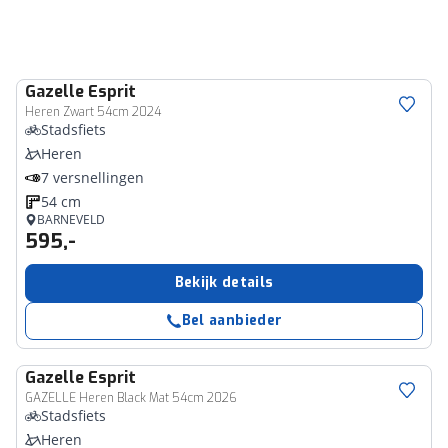
Gazelle
Esprit
Heren Zwart 54cm 2024
Stadsfiets
Heren
7 versnellingen
54 cm
BARNEVELD
595,-
Bekijk details
Bel aanbieder
Gazelle
Esprit
GAZELLE Heren Black Mat 54cm 2026
Stadsfiets
Heren