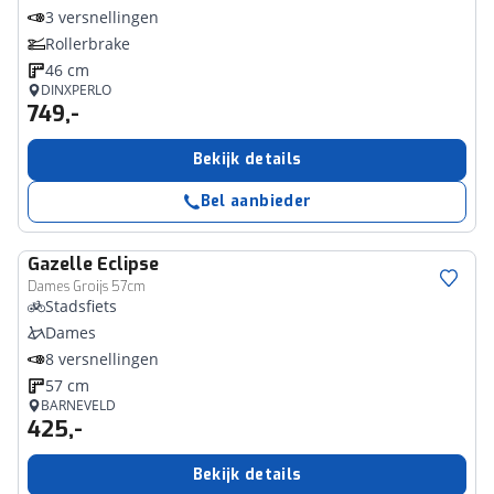
3 versnellingen
Rollerbrake
46 cm
DINXPERLO
749,-
Bekijk details
Bel aanbieder
Gazelle
Eclipse
Dames Groijs 57cm
Stadsfiets
Dames
8 versnellingen
57 cm
BARNEVELD
425,-
Bekijk details