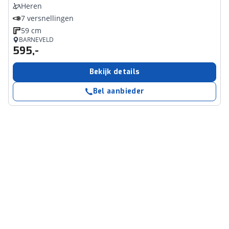
Heren
7 versnellingen
59 cm
BARNEVELD
595,-
Bekijk details
Bel aanbieder