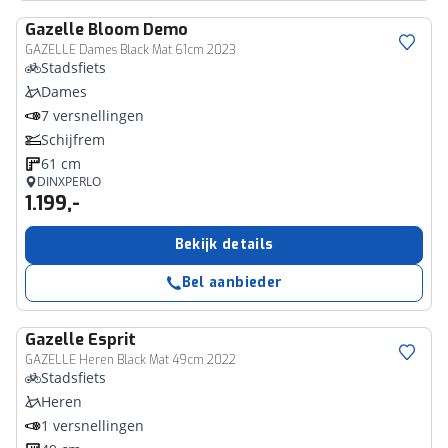
Gazelle
Bloom Demo
GAZELLE Dames Black Mat 61cm 2023
Stadsfiets
Dames
7 versnellingen
Schijfrem
61 cm
DINXPERLO
1.199,-
Bekijk details
Bel aanbieder
Gazelle
Esprit
GAZELLE Heren Black Mat 49cm 2022
Stadsfiets
Heren
1 versnellingen