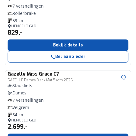
7 versnellingen
Rollerbrake
59 cm
HENGELO GLD
829,-
Bekijk details
Bel aanbieder
Gazelle
Miss Grace C7
GAZELLE Dames Black Mat 54cm 2026
Stadsfiets
Dames
7 versnellingen
Velgrem
54 cm
HENGELO GLD
2.699,-