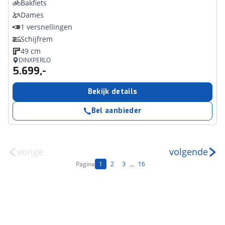
Bakfiets
Dames
1 versnellingen
Schijfrem
49 cm
DINXPERLO
5.699,-
Bekijk details
Bel aanbieder
vorige
volgende
Pagina
1
2
3
...
16