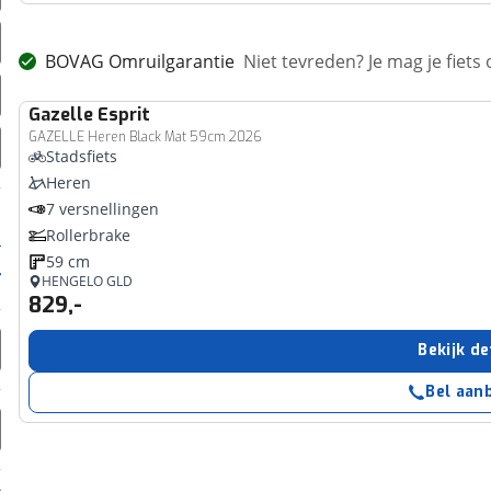
BOVAG Omruilgarantie
Niet tevreden? Je mag je fiets
Gazelle
Esprit
GAZELLE Heren Black Mat 59cm 2026
Stadsfiets
Heren
7 versnellingen
Rollerbrake
59 cm
HENGELO GLD
829,-
Bekijk de
Bel aan