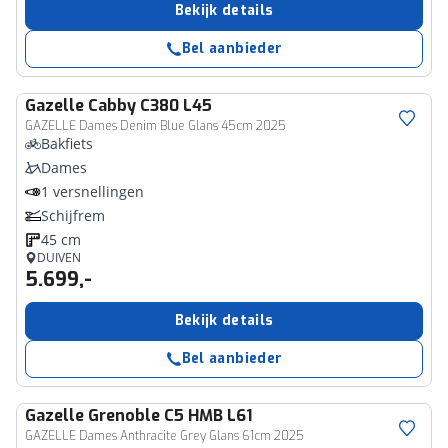
Bekijk details
Bel aanbieder
Gazelle
Cabby C380 L45
GAZELLE Dames Denim Blue Glans 45cm 2025
Bakfiets
Dames
1 versnellingen
Schijfrem
45 cm
DUIVEN
5.699,-
Bekijk details
Bel aanbieder
Gazelle
Grenoble C5 HMB L61
GAZELLE Dames Anthracite Grey Glans 61cm 2025