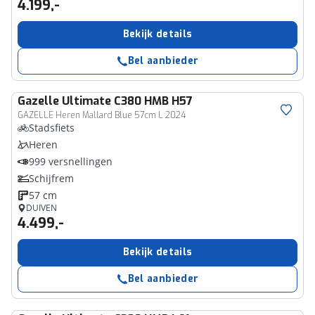
4.199,-
Bekijk details
Bel aanbieder
Gazelle
Ultimate C380 HMB H57
GAZELLE Heren Mallard Blue 57cm L 2024
Stadsfiets
Heren
999 versnellingen
Schijfrem
57 cm
DUIVEN
4.499,-
Bekijk details
Bel aanbieder