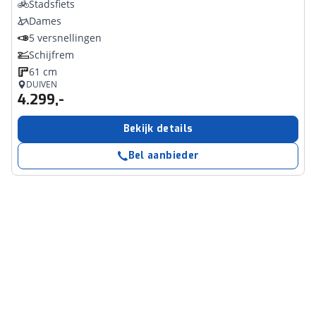
Stadsfiets
Dames
5 versnellingen
Schijfrem
61 cm
DUIVEN
4.299,-
Bekijk details
Bel aanbieder