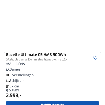
Gazelle
Ultimate C5 HMB 500Wh
GAZELLE Dames Denim Blue Glans 57cm 2025
Stadsfiets
Dames
5 versnellingen
Schijfrem
57 cm
DUIVEN
2.999,-