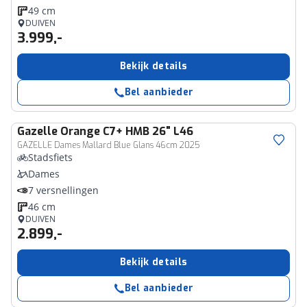
49 cm
DUIVEN
3.999,-
Bekijk details
Bel aanbieder
Gazelle
Orange C7+ HMB 26" L46
GAZELLE Dames Mallard Blue Glans 46cm 2025
Stadsfiets
Dames
7 versnellingen
46 cm
DUIVEN
2.899,-
Bekijk details
Bel aanbieder