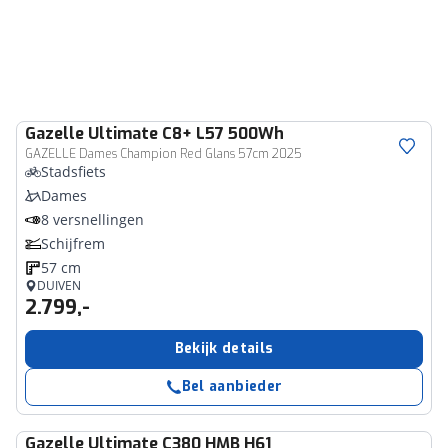
Gazelle
Ultimate C8+ L57 500Wh
GAZELLE Dames Champion Red Glans 57cm 2025
Stadsfiets
Dames
8 versnellingen
Schijfrem
57 cm
DUIVEN
2.799,-
Bekijk details
Bel aanbieder
Gazelle
Ultimate C380 HMB H61