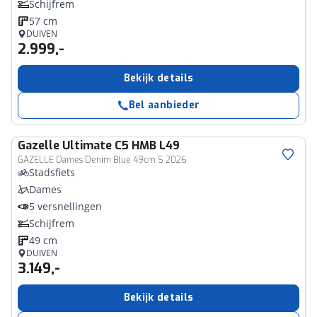
Schijfrem
57 cm
DUIVEN
2.999,-
Bekijk details
Bel aanbieder
Gazelle
Ultimate C5 HMB L49
GAZELLE Dames Denim Blue 49cm S 2026
Stadsfiets
Dames
5 versnellingen
Schijfrem
49 cm
DUIVEN
3.149,-
Bekijk details