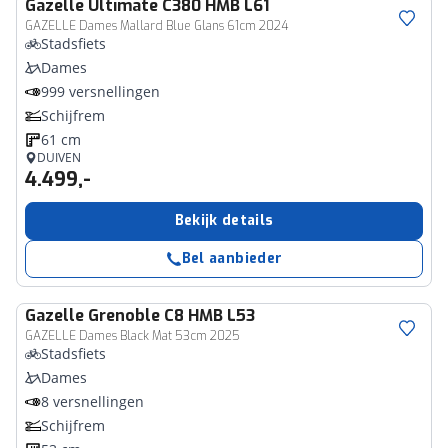
Gazelle
Ultimate C380 HMB L61
GAZELLE Dames Mallard Blue Glans 61cm 2024
Stadsfiets
Dames
999 versnellingen
Schijfrem
61 cm
DUIVEN
4.499,-
Bekijk details
Bel aanbieder
Gazelle
Grenoble C8 HMB L53
GAZELLE Dames Black Mat 53cm 2025
Stadsfiets
Dames
8 versnellingen
Schijfrem