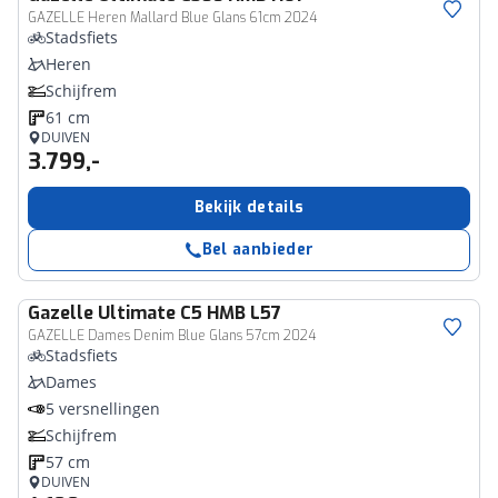
GAZELLE Heren Mallard Blue Glans 61cm 2024
Stadsfiets
Heren
Schijfrem
61 cm
DUIVEN
3.799,-
Bekijk details
Bel aanbieder
Gazelle
Ultimate C5 HMB L57
GAZELLE Dames Denim Blue Glans 57cm 2024
Stadsfiets
Dames
5 versnellingen
Schijfrem
57 cm
DUIVEN