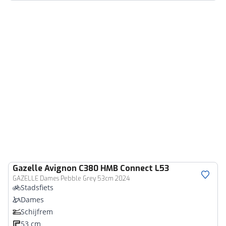
Gazelle
Avignon C380 HMB Connect L53
GAZELLE Dames Pebble Grey 53cm 2024
Stadsfiets
Dames
Schijfrem
53 cm