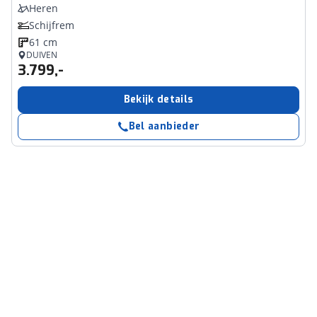
Heren
Schijfrem
61 cm
DUIVEN
3.799,-
Bekijk details
Bel aanbieder