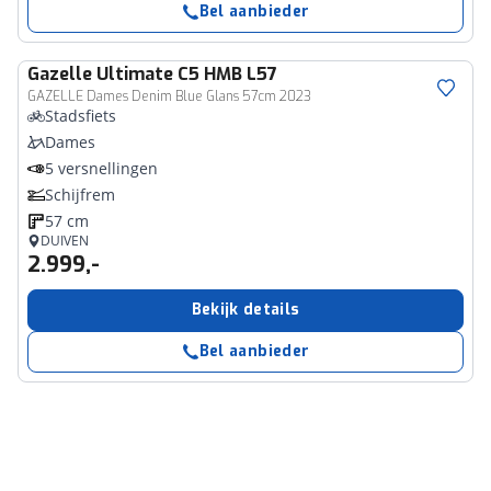
Bel aanbieder
Gazelle
Ultimate C5 HMB L57
GAZELLE Dames Denim Blue Glans 57cm 2023
Stadsfiets
Dames
5 versnellingen
Schijfrem
57 cm
DUIVEN
2.999,-
Bekijk details
Bel aanbieder