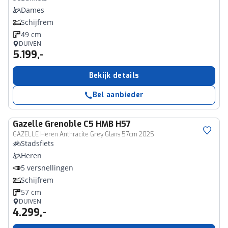
Dames
Schijfrem
49 cm
DUIVEN
5.199,-
Bekijk details
Bel aanbieder
Gazelle
Grenoble C5 HMB H57
GAZELLE Heren Anthracite Grey Glans 57cm 2025
Stadsfiets
Heren
5 versnellingen
Schijfrem
57 cm
DUIVEN
4.299,-