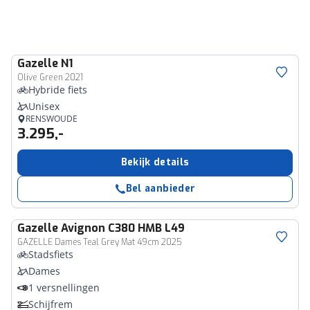
Gazelle
N1
Olive Green 2021
Hybride fiets
Unisex
RENSWOUDE
3.295,-
Bekijk details
Bel aanbieder
Gazelle
Avignon C380 HMB L49
GAZELLE Dames Teal Grey Mat 49cm 2025
Stadsfiets
Dames
1 versnellingen
Schijfrem