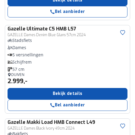
Bekijk details
Bel aanbieder
Gazelle
Ultimate C5 HMB L57
GAZELLE Dames Denim Blue Glans 57cm 2024
Stadsfiets
Dames
5 versnellingen
Schijfrem
57 cm
DUIVEN
2.999,-
Bekijk details
Bel aanbieder
Gazelle
Makki Load HMB Connect L49
GAZELLE Dames Black Ivory 49cm 2024
Bakfiets