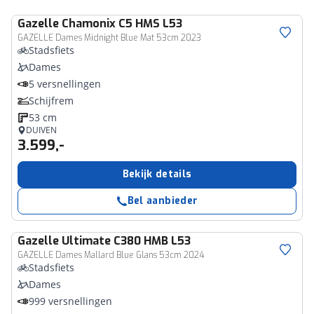
Gazelle
Chamonix C5 HMS L53
GAZELLE Dames Midnight Blue Mat 53cm 2023
Stadsfiets
Dames
5 versnellingen
Schijfrem
53 cm
DUIVEN
3.599,-
Bekijk details
Bel aanbieder
Gazelle
Ultimate C380 HMB L53
GAZELLE Dames Mallard Blue Glans 53cm 2024
Stadsfiets
Dames
999 versnellingen