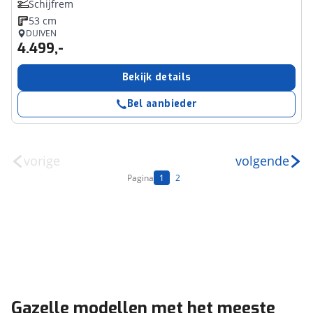
Schijfrem
53 cm
DUIVEN
4.499,-
Bekijk details
Bel aanbieder
vorige
volgende
Pagina
1
2
Gazelle modellen met het meeste