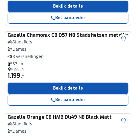
Bekijk details
Bel aanbieder
Gazelle
Chamonix C8 D57 N8 Stadsfietsen metallic o
Stadsfiets
Dames
8 versnellingen
57 cm
RIJSSEN
1.199,-
Bekijk details
Bel aanbieder
Gazelle
Orange C8 HMB Dli49 N8 Black Matt
Stadsfiets
Dames