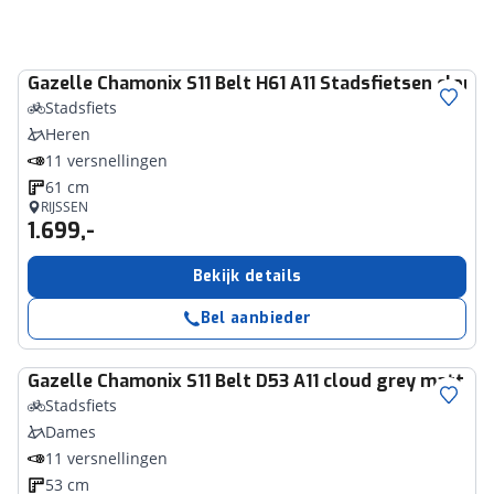
Gazelle
Chamonix S11 Belt H61 A11 Stadsfietsen cloud
Stadsfiets
Heren
11 versnellingen
61 cm
RIJSSEN
1.699,-
Bekijk details
Bel aanbieder
Gazelle
Chamonix S11 Belt D53 A11 cloud grey matt
Stadsfiets
Dames
11 versnellingen
53 cm