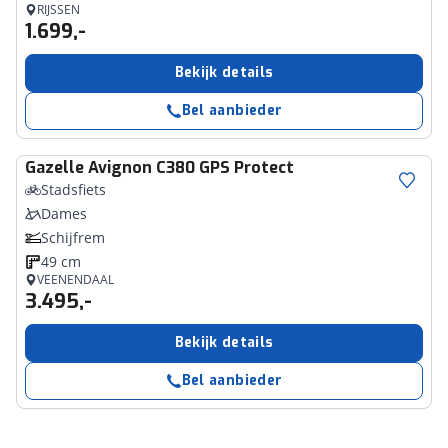
RIJSSEN
1.699,-
Bekijk details
Bel aanbieder
Gazelle
Avignon C380 GPS Protect
Stadsfiets
Dames
Schijfrem
49 cm
VEENENDAAL
3.495,-
Bekijk details
Bel aanbieder