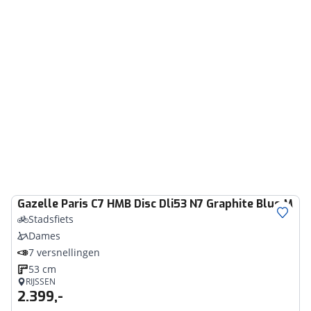
Gazelle
Paris C7 HMB Disc Dli53 N7 Graphite Blue Matt
Stadsfiets
Dames
7 versnellingen
53 cm
RIJSSEN
2.399,-