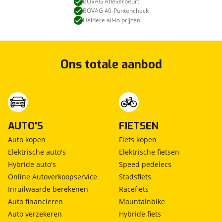
BOVAG Afleverbeurt
BOVAG 40-Puntencheck
Heldere all-in prijzen
Ons totale aanbod
AUTO'S
FIETSEN
Auto kopen
Fiets kopen
Elektrische auto's
Elektrische fietsen
Hybride auto's
Speed pedelecs
Online Autoverkoopservice
Stadsfiets
Inruilwaarde berekenen
Racefiets
Auto financieren
Mountainbike
Auto verzekeren
Hybride fiets