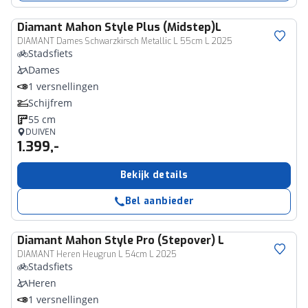
Diamant
Mahon Style Plus (Midstep)L
DIAMANT Dames Schwarzkirsch Metallic L 55cm L 2025
Stadsfiets
Dames
1 versnellingen
Schijfrem
55 cm
DUIVEN
1.399,-
Bekijk details
Bel aanbieder
Diamant
Mahon Style Pro (Stepover) L
DIAMANT Heren Heugrun L 54cm L 2025
Stadsfiets
Heren
1 versnellingen