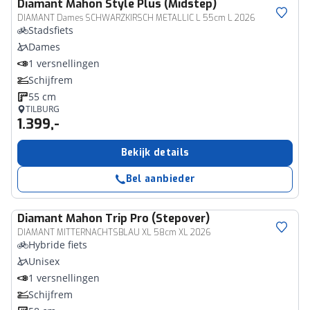
Diamant
Mahon Style Plus (Midstep)
DIAMANT Dames SCHWARZKIRSCH METALLIC L 55cm L 2026
Stadsfiets
Dames
1 versnellingen
Schijfrem
55 cm
TILBURG
1.399,-
Bekijk details
Bel aanbieder
Diamant
Mahon Trip Pro (Stepover)
DIAMANT MITTERNACHTSBLAU XL 58cm XL 2026
Hybride fiets
Unisex
1 versnellingen
Schijfrem