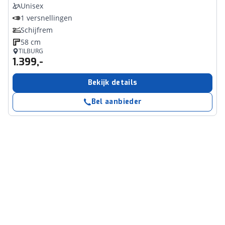
Unisex
1 versnellingen
Schijfrem
58 cm
TILBURG
1.399,-
Bekijk details
Bel aanbieder