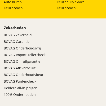
Auto huren
Keuzehulp e-bike
Keuzecoach
Keuzecoach
Zekerheden
BOVAG Zekerheid
BOVAG Garantie
BOVAG Onderhoudsvrij
BOVAG Import Tellercheck
BOVAG Omruilgarantie
BOVAG Afleverbeurt
BOVAG Onderhoudsbeurt
BOVAG Puntencheck
Heldere all-in prijzen
100% Onderhouden