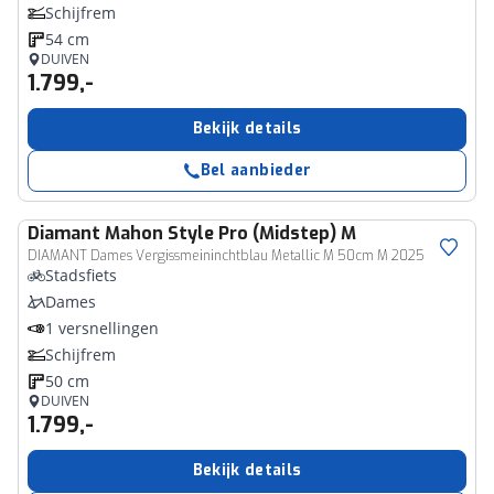
Schijfrem
54 cm
DUIVEN
1.799,-
Bekijk details
Bel aanbieder
Diamant
Mahon Style Pro (Midstep) M
DIAMANT Dames Vergissmeininchtblau Metallic M 50cm M 2025
Stadsfiets
Dames
1 versnellingen
Schijfrem
50 cm
DUIVEN
1.799,-
Bekijk details