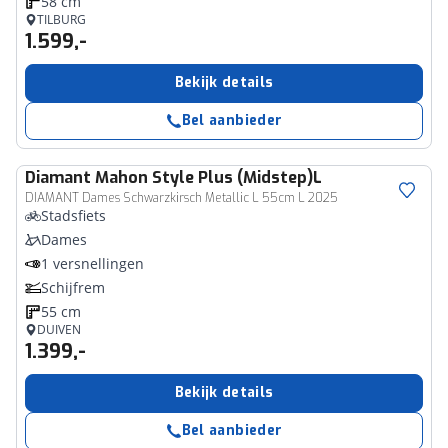
58 cm
TILBURG
1.599,-
Bekijk details
Bel aanbieder
Diamant
Mahon Style Plus (Midstep)L
DIAMANT Dames Schwarzkirsch Metallic L 55cm L 2025
Stadsfiets
Dames
1 versnellingen
Schijfrem
55 cm
DUIVEN
1.399,-
Bekijk details
Bel aanbieder