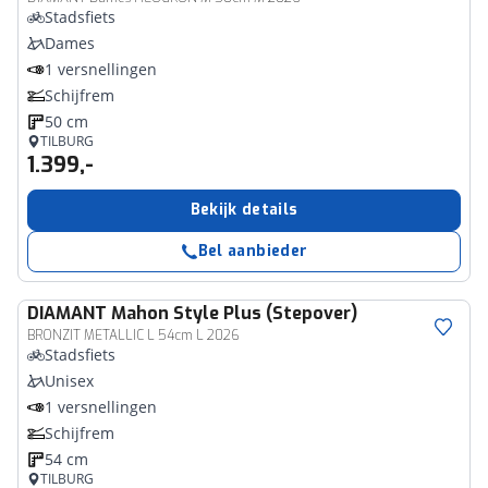
Stadsfiets
Dames
1 versnellingen
Schijfrem
50 cm
TILBURG
1.399,-
Bekijk details
Bel aanbieder
DIAMANT
Mahon Style Plus (Stepover)
BRONZIT METALLIC L 54cm L 2026
Stadsfiets
Unisex
1 versnellingen
Schijfrem
54 cm
TILBURG