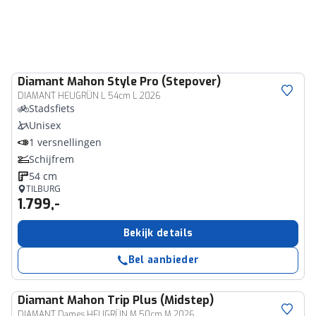
Diamant
Mahon Style Pro (Stepover)
DIAMANT HEUGRÜN L 54cm L 2026
Stadsfiets
Unisex
1 versnellingen
Schijfrem
54 cm
TILBURG
1.799,-
Bekijk details
Bel aanbieder
Diamant
Mahon Trip Plus (Midstep)
DIAMANT Dames HEUGRÜN M 50cm M 2026