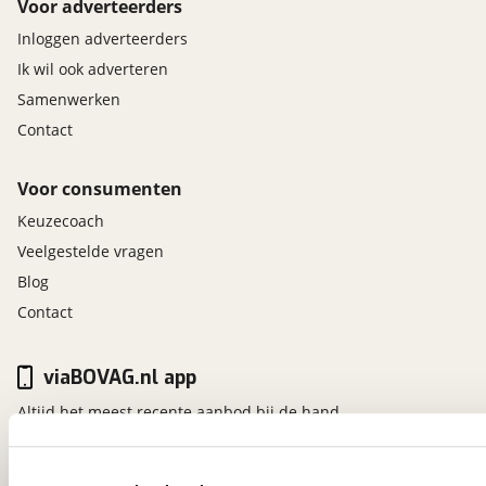
Voor adverteerders
Inloggen adverteerders
Ik wil ook adverteren
Samenwerken
Contact
Voor consumenten
Keuzecoach
Veelgestelde vragen
Blog
Contact
viaBOVAG.nl app
Altijd het meest recente aanbod bij de hand.
Download 'm nu.