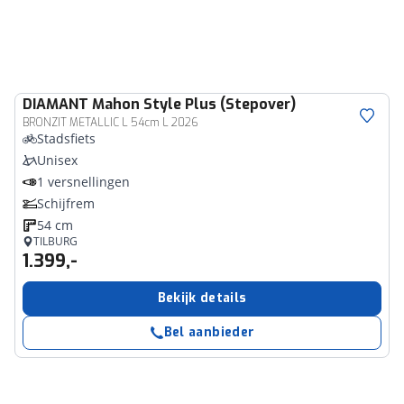
DIAMANT
Mahon Style Plus (Stepover)
BRONZIT METALLIC L 54cm L 2026
Stadsfiets
Unisex
1 versnellingen
Schijfrem
54 cm
TILBURG
1.399,-
Bekijk details
Bel aanbieder