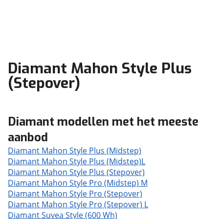
Diamant Mahon Style Plus
(Stepover)
Diamant modellen met het meeste
aanbod
Diamant Mahon Style Plus (Midstep)
Diamant Mahon Style Plus (Midstep)L
Diamant Mahon Style Plus (Stepover)
Diamant Mahon Style Pro (Midstep) M
Diamant Mahon Style Pro (Stepover)
Diamant Mahon Style Pro (Stepover) L
Diamant Suvea Style (600 Wh)