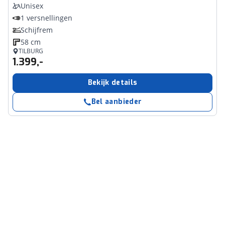
Unisex
1 versnellingen
Schijfrem
58 cm
TILBURG
1.399,-
Bekijk details
Bel aanbieder