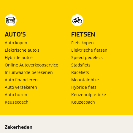
AUTO'S
FIETSEN
Auto kopen
Fiets kopen
Elektrische auto's
Elektrische fietsen
Hybride auto's
Speed pedelecs
Online Autoverkoopservice
Stadsfiets
Inruilwaarde berekenen
Racefiets
Auto financieren
Mountainbike
Auto verzekeren
Hybride fiets
Auto huren
Keuzehulp e-bike
Keuzecoach
Keuzecoach
Zekerheden