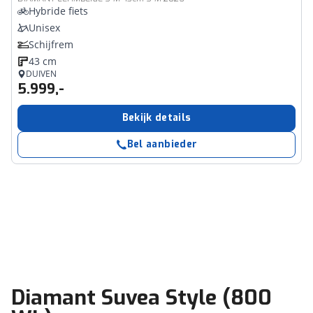
Hybride fiets
Unisex
Schijfrem
43 cm
DUIVEN
5.999,-
Bekijk details
Bel aanbieder
Diamant Suvea Style (800