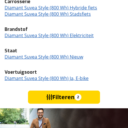
Carrosserie
Diamant Suvea Style (800 Wh) Hybride fiets
Diamant Suvea Style (800 Wh) Stadsfiets
Brandstof
Diamant Suvea Style (800 Wh) Elektriciteit
Staat
Diamant Suvea Style (800 Wh) Nieuw
Voertuigsoort
Diamant Suvea Style (800 Wh) Ja, E-bike
Filteren
2