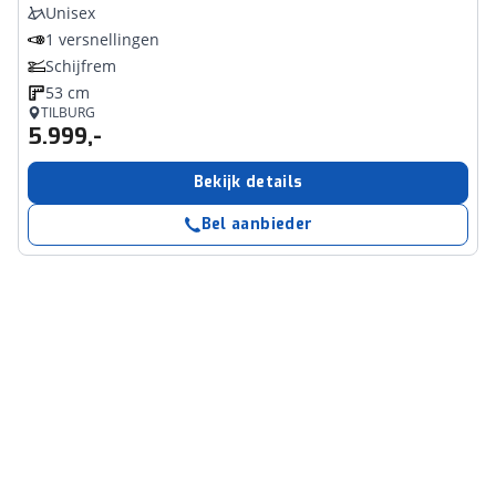
Unisex
1 versnellingen
Schijfrem
53 cm
TILBURG
5.999,-
Bekijk details
Bel aanbieder