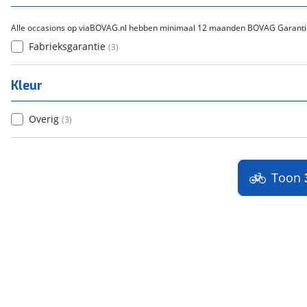
Alle occasions op viaBOVAG.nl hebben minimaal 12 maanden BOVAG Garanti
Fabrieksgarantie
(
3
)
Kleur
Overig
(
3
)
Toon