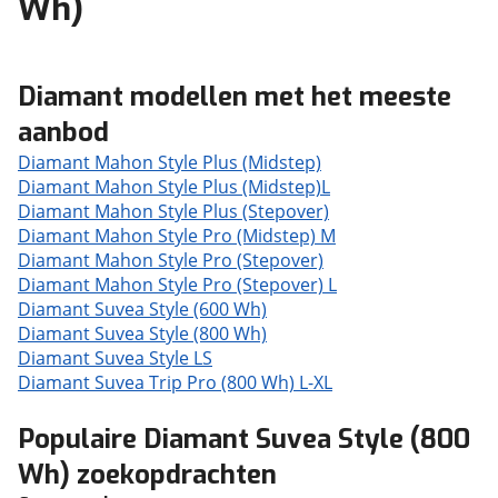
Wh)
Diamant modellen met het meeste
aanbod
Diamant Mahon Style Plus (Midstep)
Diamant Mahon Style Plus (Midstep)L
Diamant Mahon Style Plus (Stepover)
Diamant Mahon Style Pro (Midstep) M
Diamant Mahon Style Pro (Stepover)
Diamant Mahon Style Pro (Stepover) L
Diamant Suvea Style (600 Wh)
Diamant Suvea Style (800 Wh)
Diamant Suvea Style LS
Diamant Suvea Trip Pro (800 Wh) L-XL
Populaire Diamant Suvea Style (800
Wh) zoekopdrachten