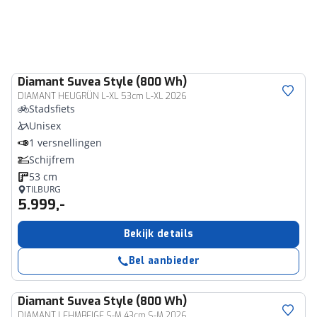
Diamant
Suvea Style (800 Wh)
DIAMANT HEUGRÜN L-XL 53cm L-XL 2026
Stadsfiets
Unisex
1 versnellingen
Schijfrem
53 cm
TILBURG
5.999,-
Bekijk details
Bel aanbieder
Diamant
Suvea Style (800 Wh)
DIAMANT LEHMBEIGE S-M 43cm S-M 2026