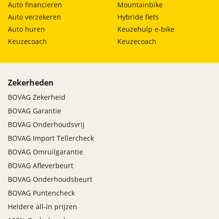
Auto financieren
Mountainbike
Auto verzekeren
Hybride fiets
Auto huren
Keuzehulp e-bike
Keuzecoach
Keuzecoach
Zekerheden
BOVAG Zekerheid
BOVAG Garantie
BOVAG Onderhoudsvrij
BOVAG Import Tellercheck
BOVAG Omruilgarantie
BOVAG Afleverbeurt
BOVAG Onderhoudsbeurt
BOVAG Puntencheck
Heldere all-in prijzen