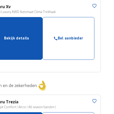
aru
Xv
i Luxury AWD Automaat Clima Trekhaak
Bekijk details
Bel aanbieder
ken en de zekerheden
aru
Trezia
9pk Comfort | Airco | All season banden |