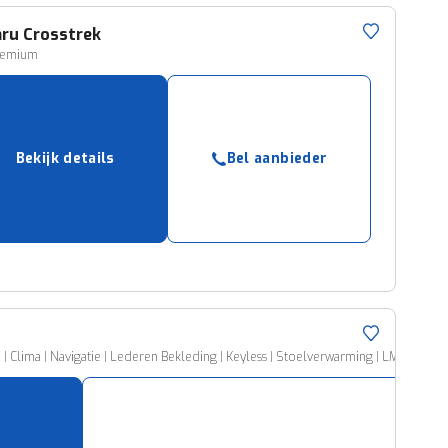
aru
Crosstrek
Premium
Bekijk details
Bel aanbieder
| Clima | Navigatie | Lederen Bekleding | Keyless | Stoelverwarming | LM Velgen 