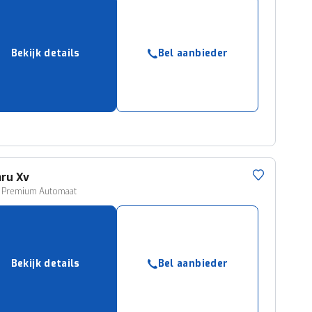
Bekijk details
Bel aanbieder
aru
Xv
6i Premium Automaat
Bekijk details
Bel aanbieder