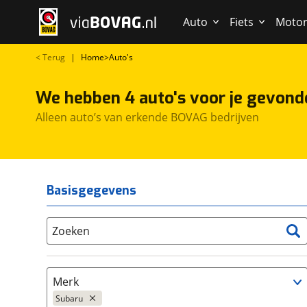
Auto
Fiets
Moto
<
Terug
|
Home
>
Auto's
We hebben 4 auto's voor je gevond
Alleen auto’s van erkende BOVAG bedrijven
Basisgegevens
Zoeken
Merk
Subaru