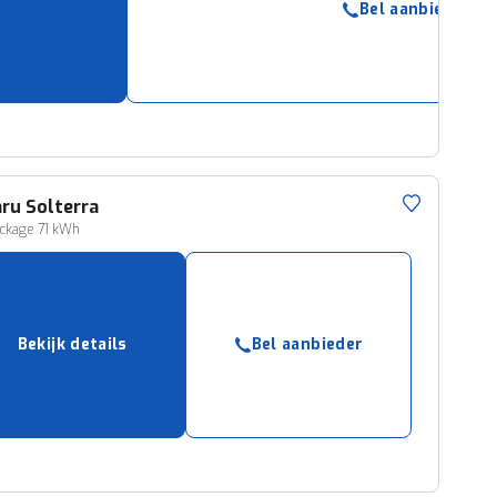
Bel aanbieder
aru
Solterra
ckage 71 kWh
Bekijk details
Bel aanbieder