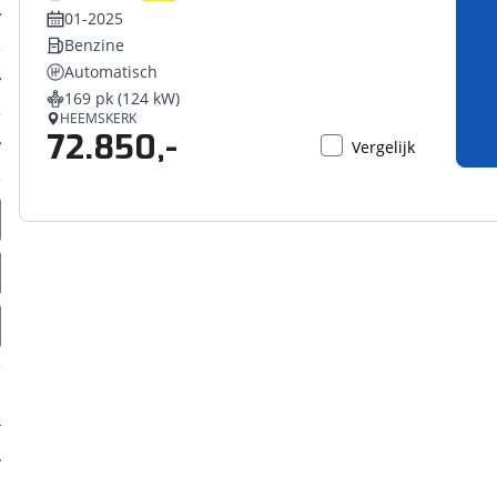
01-2025
Benzine
Automatisch
169 pk (124 kW)
HEEMSKERK
72.850,-
Vergelijk