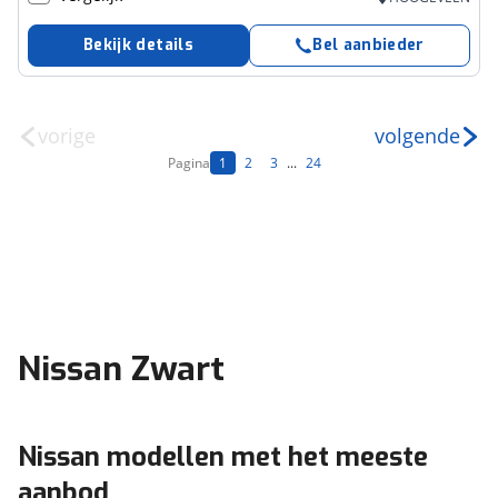
Bekijk details
Bel aanbieder
vorige
volgende
Pagina
1
2
3
...
24
Nissan Zwart
Nissan modellen met het meeste
aanbod