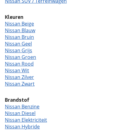
Nissan SUV / Terreinwagen
Kleuren
Nissan Beige
Nissan Blauw
Nissan Bruin
Nissan Geel
Nissan Grijs
Nissan Groen
Nissan Rood
Nissan Wit
Nissan Zilver
Nissan Zwart
Brandstof
Nissan Benzine
Nissan Diesel
Nissan Elektriciteit
Nissan Hybride