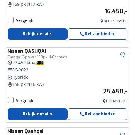
159 pk (117 kW)
16.450,-
Vergelijk
BEERZERVELD
Bekijk details
Bel aanbieder
Nissan
QASHQAI
Qashqai E-power 190pk N-Connecta
97.459 km
06-2023
Hybride
158 pk (116 kW)
25.450,-
Vergelijk
HEEMSTEDE
Bekijk details
Bel aanbieder
Nissan
Qashqai