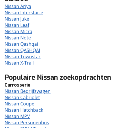
Nissan Ariya
Nissan Interstar-e
Nissan Juke
Nissan Leaf
Nissan Micra
Nissan Note
Nissan Qashqai
Nissan QASHQAI
Nissan Townstar
Nissan X-Trail
Populaire Nissan zoekopdrachten
Carrosserie
Nissan Bedrijfswagen
Nissan Cabriolet
Nissan Coupe
Nissan Hatchback
Nissan MPV
Nissan Personenbus