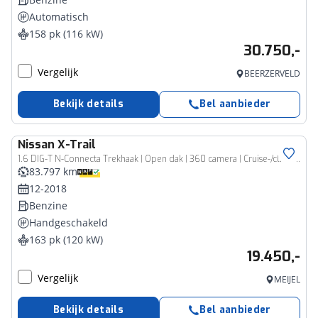
Automatisch
158 pk (116 kW)
30.750,-
Vergelijk
BEERZERVELD
Bekijk details
Bel aanbieder
Nissan
X-Trail
1.6 DIG-T N-Connecta Trekhaak | Open dak | 360 camera | Cruise-/climate control | Navigatie
83.797 km
12-2018
Benzine
Handgeschakeld
163 pk (120 kW)
19.450,-
Vergelijk
MEIJEL
Bekijk details
Bel aanbieder