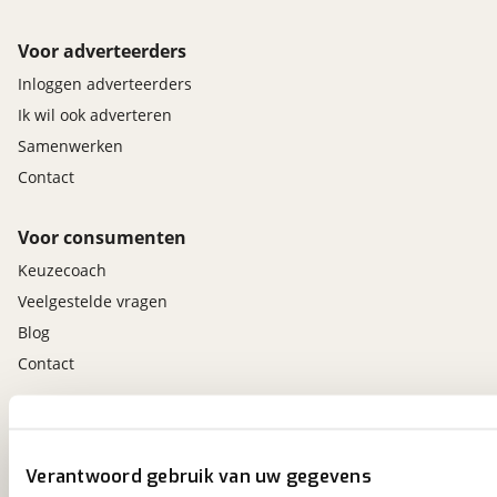
Voor adverteerders
Inloggen adverteerders
Ik wil ook adverteren
Samenwerken
Contact
Voor consumenten
Keuzecoach
Veelgestelde vragen
Blog
Contact
viaBOVAG.nl app
Altijd het meest recente aanbod bij de hand.
Verantwoord gebruik van uw gegevens
Download 'm nu.