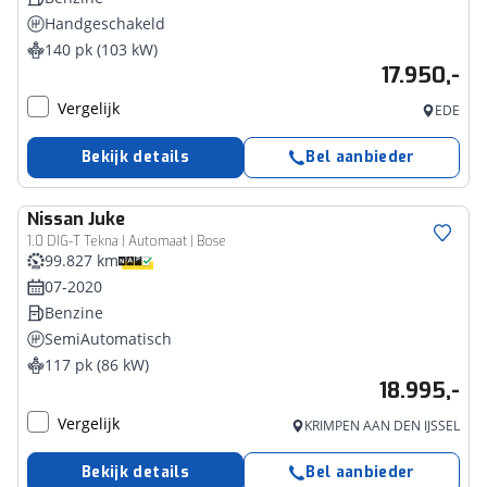
Handgeschakeld
140 pk (103 kW)
17.950,-
Vergelijk
EDE
Bekijk details
Bel aanbieder
Nissan
Juke
1.0 DIG-T Tekna | Automaat | Bose
99.827 km
07-2020
Benzine
SemiAutomatisch
117 pk (86 kW)
18.995,-
Vergelijk
KRIMPEN AAN DEN IJSSEL
Bekijk details
Bel aanbieder