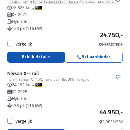
1.3 Mild-Hybrid 158pk Tekna-LEER-360gr.CAMERA-PAN.DAK-BOVAG
78.526 km
07-2021
Hybride
158 pk (116 kW)
24.750,-
Vergelijk
HEEMSTEDE
Bekijk details
Bel aanbieder
Nissan
X-Trail
1.5 e-4 Tekna. PL. 4WD Pano Leer 1800KG Trekgew.
24.192 km
02-2025
Hybride
158 pk (116 kW)
44.950,-
Vergelijk
RIDDERKERK