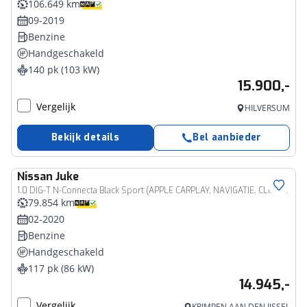
106.649 km
09-2019
Benzine
Handgeschakeld
140 pk (103 kW)
15.900,-
Vergelijk
HILVERSUM
Bekijk details
Bel aanbieder
Nissan
Juke
1.0 DIG-T N-Connecta Black Sport (APPLE CARPLAY, NAVIGATIE, CLIMATE, CAMERA, SPORTSTOELEN, GETINT GLAS, CRUISE, NIEUWSTAAT)
79.854 km
02-2020
Benzine
Handgeschakeld
117 pk (86 kW)
14.945,-
Vergelijk
KRIMPEN AAN DEN IJSSEL