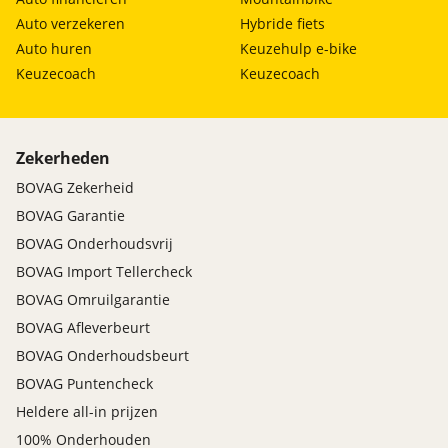
Auto verzekeren
Hybride fiets
Auto huren
Keuzehulp e-bike
Keuzecoach
Keuzecoach
Zekerheden
BOVAG Zekerheid
BOVAG Garantie
BOVAG Onderhoudsvrij
BOVAG Import Tellercheck
BOVAG Omruilgarantie
BOVAG Afleverbeurt
BOVAG Onderhoudsbeurt
BOVAG Puntencheck
Heldere all-in prijzen
100% Onderhouden