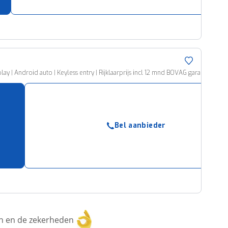
lay | Android auto | Keyless entry | Rijklaarprijs incl 12 mnd BOVAG garantie, on
Bel aanbieder
ken en de zekerheden