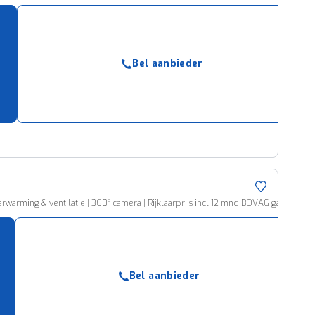
Bel aanbieder
rwarming & ventilatie | 360° camera | Rijklaarprijs incl 12 mnd BOVAG garantie
Bel aanbieder