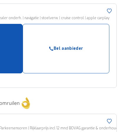
ealer onderh. | navigatie | stoelverw. | cruise control | apple carplay
Bel aanbieder
 omruilen
| Parkeersensoren | Rijklaarprijs incl 12 mnd BOVAG garantie & onderhoudsbeurt