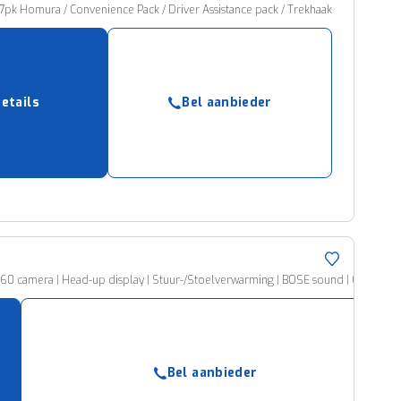
7pk Homura / Convenience Pack / Driver Assistance pack / Trekhaak
details
Bel aanbieder
 360 camera | Head-up display | Stuur-/Stoelverwarming | BOSE sound | Carplay
Bel aanbieder