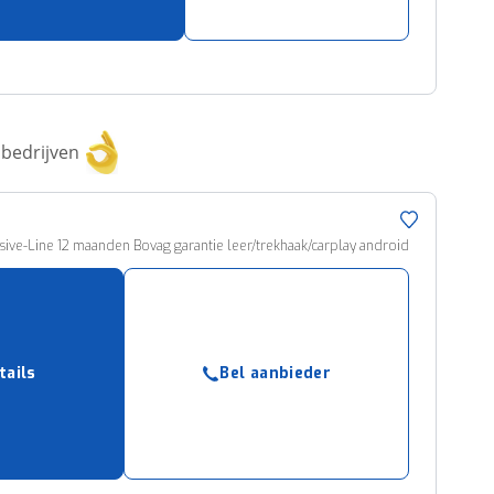
bedrijven
sive-Line 12 maanden Bovag garantie leer/trekhaak/carplay android
tails
Bel aanbieder