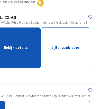
ken en de zekerheden
da
CX-60
SkyActiv PHEV Homura | Leder interieur | Trekhaak | Rijklaarprijs !
Bekijk details
Bel aanbieder
ve Cruise Control | Elektrische Achterklep | Onderweg-naar-dealer