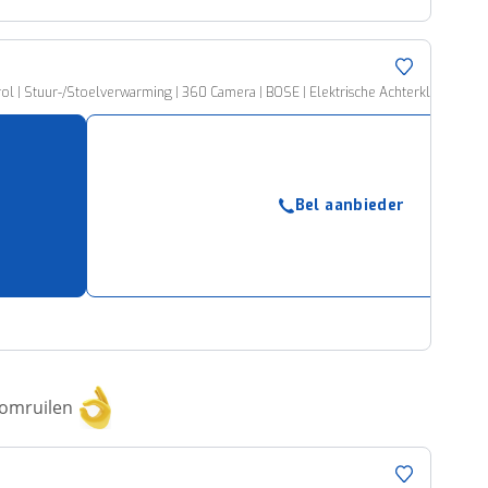
trol | Stuur-/Stoelverwarming | 360 Camera | BOSE | Elektrische Achterklep | On
Bel aanbieder
 omruilen