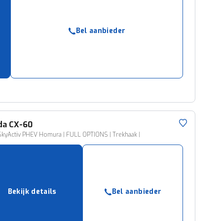
Bel aanbieder
da
CX-60
SkyActiv PHEV Homura | FULL OPTIONS | Trekhaak |
Bekijk details
Bel aanbieder