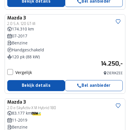
Bekijk details
Bel aanbieder
Mazda
3
2.0 S.A. 120 GT-M
174.310 km
07-2017
Benzine
Handgeschakeld
120 pk (88 kW)
14.250,-
Vergelijk
ZIERIKZEE
Bekijk details
Bel aanbieder
Mazda
3
2.0 e-SkyActiv-X M Hybrid 180
83.177 km
11-2019
Benzine