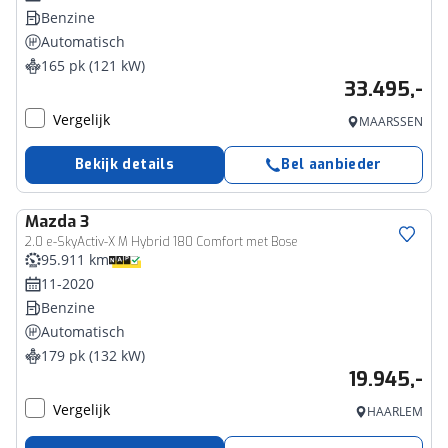
Benzine
Automatisch
165 pk (121 kW)
33.495,-
Vergelijk
MAARSSEN
Bekijk details
Bel aanbieder
Mazda
3
2.0 e-SkyActiv-X M Hybrid 180 Comfort met Bose
95.911 km
11-2020
Benzine
Automatisch
179 pk (132 kW)
19.945,-
Vergelijk
HAARLEM