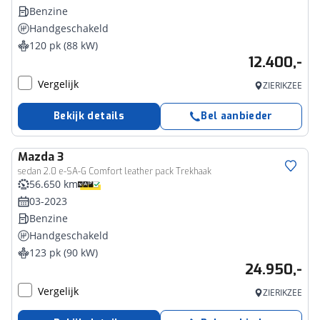
Benzine
Handgeschakeld
120 pk (88 kW)
12.400,-
Vergelijk
ZIERIKZEE
Bekijk details
Bel aanbieder
Mazda
3
sedan 2.0 e-SA-G Comfort leather pack Trekhaak
56.650 km
03-2023
Benzine
Handgeschakeld
123 pk (90 kW)
24.950,-
Vergelijk
ZIERIKZEE