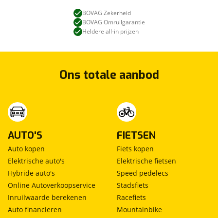
BOVAG Zekerheid
BOVAG Omruilgarantie
Heldere all-in prijzen
Ons totale aanbod
AUTO'S
FIETSEN
Auto kopen
Fiets kopen
Elektrische auto's
Elektrische fietsen
Hybride auto's
Speed pedelecs
Online Autoverkoopservice
Stadsfiets
Inruilwaarde berekenen
Racefiets
Auto financieren
Mountainbike