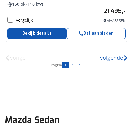
150 pk (110 kW)
21.495,-
Vergelijk
MAARSSEN
Bekijk details
Bel aanbieder
vorige
volgende
Pagina
1
2
3
Mazda Sedan