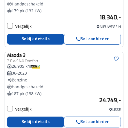
Handgeschakeld
179 pk (132 kW)
18.340,-
Vergelijk
NIEUWEGEIN
Bekijk details
Bel aanbieder
Mazda
3
2.0 e-SA-X Comfort
26.905 km
06-2023
Benzine
Handgeschakeld
187 pk (138 kW)
24.749,-
Vergelijk
LISSE
Bekijk details
Bel aanbieder