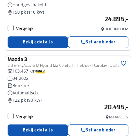
Handgeschakeld
150 pk (110 kW)
24.895,-
Vergelijk
DOETINCHEM
Bekijk details
Bel aanbieder
Mazda
3
2.0 e-SkyActiv-G M Hybrid 122 Comfort | Trekhaak | Carplay | Dealer onderhouden |
103.467 km
04-2022
Benzine
Automatisch
122 pk (90 kW)
20.495,-
Vergelijk
MAARSSEN
Bekijk details
Bel aanbieder