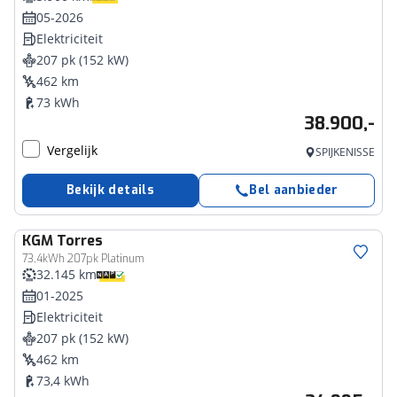
05-2026
Elektriciteit
207 pk (152 kW)
462 km
73 kWh
38.900,-
Vergelijk
SPIJKENISSE
Bekijk details
Bel aanbieder
KGM
Torres
73,4kWh 207pk Platinum
32.145 km
01-2025
Elektriciteit
207 pk (152 kW)
462 km
73,4 kWh