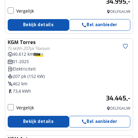
34.995,-
Vergelijk
DELFGAUW
Bekijk details
Bel aanbieder
KGM
Torres
73,4kWh 207pk Titanium
40.612 km
01-2025
Elektriciteit
207 pk (152 kW)
462 km
73,4 kWh
34.445,-
Vergelijk
DELFGAUW
Bekijk details
Bel aanbieder