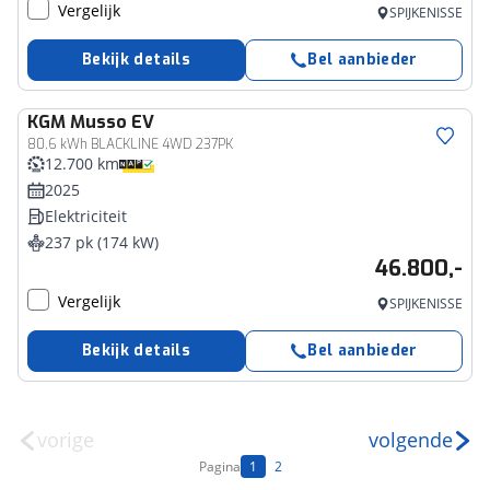
Vergelijk
SPIJKENISSE
Bekijk details
Bel aanbieder
KGM
Musso EV
80,6 kWh BLACKLINE 4WD 237PK
12.700 km
2025
Elektriciteit
237 pk (174 kW)
46.800,-
Vergelijk
SPIJKENISSE
Bekijk details
Bel aanbieder
vorige
volgende
Pagina
1
2