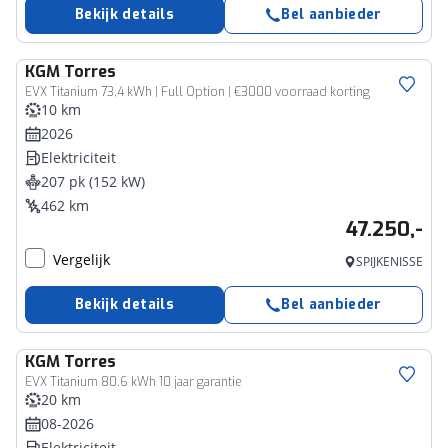
Bekijk details
Bel aanbieder
KGM
Torres
EVX Titanium 73,4 kWh | Full Option | €3000 voorraad korting
10 km
2026
Elektriciteit
207 pk (152 kW)
462 km
47.250,-
Vergelijk
SPIJKENISSE
Bekijk details
Bel aanbieder
KGM
Torres
EVX Titanium 80.6 kWh 10 jaar garantie
20 km
08-2026
Elektriciteit