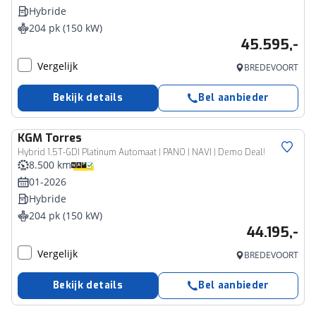
Hybride
204 pk (150 kW)
45.595,-
Vergelijk
BREDEVOORT
Bekijk details
Bel aanbieder
KGM
Torres
Hybrid 1.5T-GDI Platinum Automaat | PANO | NAVI | Demo Deal!
8.500 km
01-2026
Hybride
204 pk (150 kW)
44.195,-
Vergelijk
BREDEVOORT
Bekijk details
Bel aanbieder