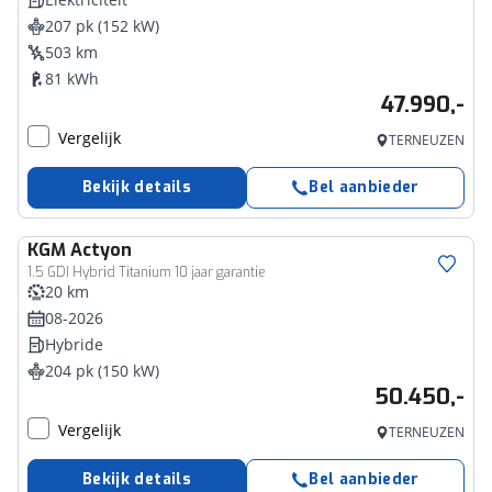
207 pk (152 kW)
503 km
81 kWh
47.990,-
Vergelijk
TERNEUZEN
Bekijk details
Bel aanbieder
KGM
Actyon
1.5 GDI Hybrid Titanium 10 jaar garantie
20 km
08-2026
Hybride
204 pk (150 kW)
50.450,-
Vergelijk
TERNEUZEN
Bekijk details
Bel aanbieder