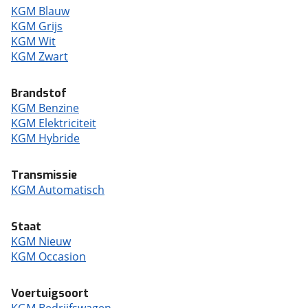
KGM Blauw
KGM Grijs
KGM Wit
KGM Zwart
Brandstof
KGM Benzine
KGM Elektriciteit
KGM Hybride
Transmissie
KGM Automatisch
Staat
KGM Nieuw
KGM Occasion
Voertuigsoort