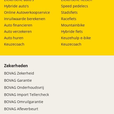
Hybride auto's
Speed pedelecs
Online Autoverkoopservice
Stadsfiets
Inruilwaarde berekenen
Racefiets
Auto financieren
Mountainbike
Auto verzekeren
Hybride fiets
Auto huren
Keuzehulp e-bike
Keuzecoach
Keuzecoach
Zekerheden
BOVAG Zekerheid
BOVAG Garantie
BOVAG Onderhoudsvrij
BOVAG Import Tellercheck
BOVAG Omruilgarantie
BOVAG Afleverbeurt