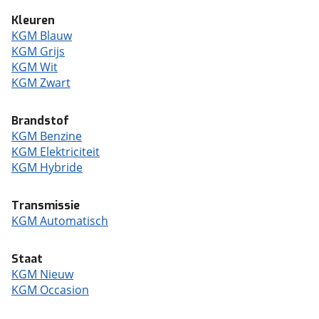
Kleuren
KGM Blauw
KGM Grijs
KGM Wit
KGM Zwart
Brandstof
KGM Benzine
KGM Elektriciteit
KGM Hybride
Transmissie
KGM Automatisch
Staat
KGM Nieuw
KGM Occasion