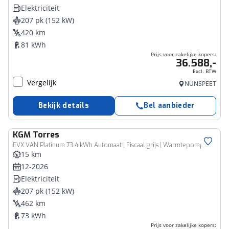
Elektriciteit
207 pk (152 kW)
420 km
81 kWh
Prijs voor zakelijke kopers:
36.588,-
Excl. BTW
Vergelijk
NUNSPEET
Bekijk details
Bel aanbieder
KGM
Torres
Bedrijfswagen
EVX VAN Platinum 73.4 kWh Automaat | Fiscaal grijs | Warmtepomp
15 km
12-2026
Elektriciteit
207 pk (152 kW)
462 km
73 kWh
Prijs voor zakelijke kopers: