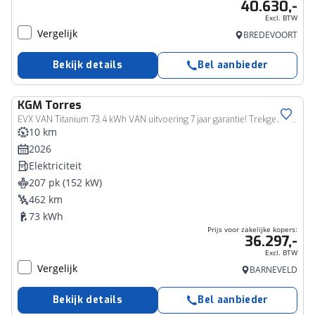
40.630,-
Excl. BTW
Vergelijk
BREDEVOORT
Bekijk details
Bel aanbieder
KGM
Torres
Bedrijfswagen
EVX VAN Titanium 73.4 kWh VAN uitvoering 7 jaar garantie! Trekgewicht 1.500 kg!
10 km
2026
Elektriciteit
207 pk (152 kW)
462 km
73 kWh
Prijs voor zakelijke kopers:
36.297,-
Excl. BTW
Vergelijk
BARNEVELD
Bekijk details
Bel aanbieder