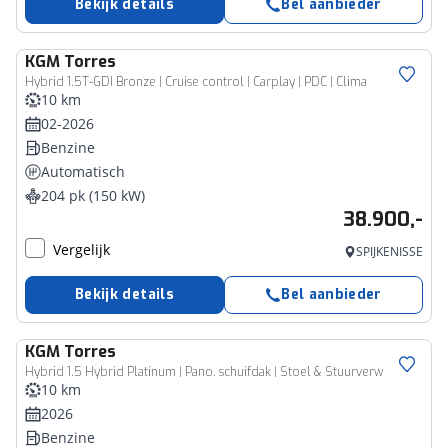
Bekijk details
Bel aanbieder
KGM
Torres
Hybrid 1.5T-GDI Bronze | Cruise control | Carplay | PDC | Clima
10 km
02-2026
Benzine
Automatisch
204 pk (150 kW)
38.900,-
Vergelijk
SPIJKENISSE
Bekijk details
Bel aanbieder
KGM
Torres
Hybrid 1.5 Hybrid Platinum | Pano. schuifdak | Stoel & Stuurverw
10 km
2026
Benzine