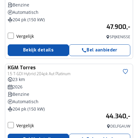
Benzine
Automatisch
204 pk (150 kW)
47.900,-
Vergelijk
SPIJKENISSE
Bekijk details
Bel aanbieder
KGM
Torres
1.5 T-GDI Hybrid 204pk Aut Platinum
23 km
2026
Benzine
Automatisch
204 pk (150 kW)
44.340,-
Vergelijk
DELFGAUW