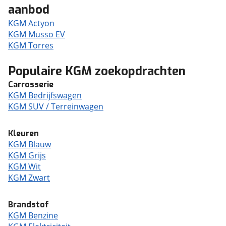
aanbod
KGM Actyon
KGM Musso EV
KGM Torres
Populaire KGM zoekopdrachten
Carrosserie
KGM Bedrijfswagen
KGM SUV / Terreinwagen
Kleuren
KGM Blauw
KGM Grijs
KGM Wit
KGM Zwart
Brandstof
KGM Benzine