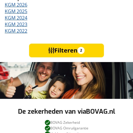
KGM 2026
KGM 2025
KGM 2024
KGM 2023
KGM 2022
Filteren
2
De zekerheden van viaBOVAG.nl
BOVAG Zekerheid
BOVAG Omruilgarantie