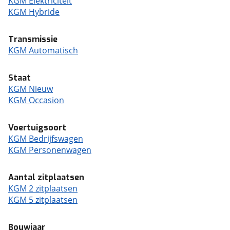
KGM Elektriciteit
KGM Hybride
Transmissie
KGM Automatisch
Staat
KGM Nieuw
KGM Occasion
Voertuigsoort
KGM Bedrijfswagen
KGM Personenwagen
Aantal zitplaatsen
KGM 2 zitplaatsen
KGM 5 zitplaatsen
Bouwjaar