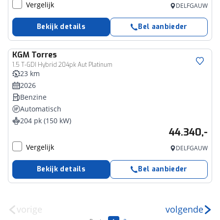
Vergelijk
DELFGAUW
Bekijk details
Bel aanbieder
KGM
Torres
1.5 T-GDI Hybrid 204pk Aut Platinum
23 km
2026
Benzine
Automatisch
204 pk (150 kW)
44.340,-
Vergelijk
DELFGAUW
Bekijk details
Bel aanbieder
vorige
volgende