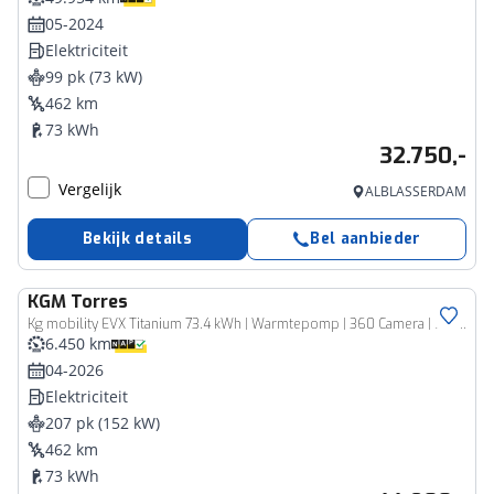
05-2024
Elektriciteit
99 pk (73 kW)
462 km
73 kWh
32.750,-
Vergelijk
ALBLASSERDAM
Bekijk details
Bel aanbieder
KGM
Torres
Kg mobility EVX Titanium 73.4 kWh | Warmtepomp | 360 Camera | Stoelventi
6.450 km
04-2026
Elektriciteit
207 pk (152 kW)
462 km
73 kWh