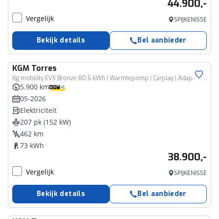
44.900,-
Vergelijk
SPIJKENISSE
Bekijk details
Bel aanbieder
KGM
Torres
Kg mobility EVX Bronze 80.6 kWh | Warmtepomp | Carplay | Adaptive Cruise Control
5.900 km
05-2026
Elektriciteit
207 pk (152 kW)
462 km
73 kWh
38.900,-
Vergelijk
SPIJKENISSE
Bekijk details
Bel aanbieder