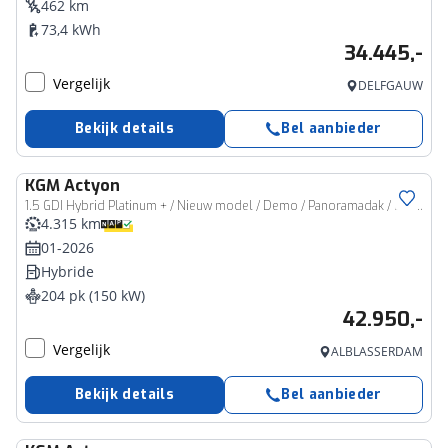
462 km
73,4 kWh
34.445,-
Vergelijk
DELFGAUW
Bekijk details
Bel aanbieder
KGM
Actyon
1.5 GDI Hybrid Platinum + / Nieuw model / Demo / Panoramadak / Luxe uitvoering
4.315 km
01-2026
Hybride
204 pk (150 kW)
42.950,-
Vergelijk
ALBLASSERDAM
Bekijk details
Bel aanbieder