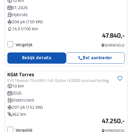
10 km
01-2026
Hybride
204 pk (150 kW)
16,9 l/100 km
47.840,-
Vergelijk
BARNEVELD
Bekijk details
Bel aanbieder
KGM
Torres
EVX Titanium 73,4 kWh | Full Option | €3000 voorraad korting
10 km
2026
Elektriciteit
207 pk (152 kW)
462 km
47.250,-
Vergelijk
SPIJKENISSE