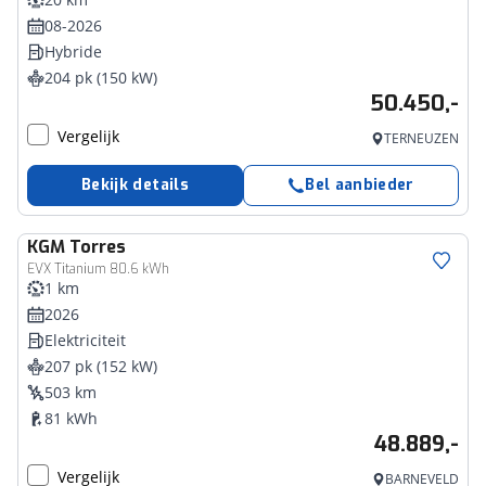
08-2026
Hybride
204 pk (150 kW)
50.450,-
Vergelijk
TERNEUZEN
Bekijk details
Bel aanbieder
KGM
Torres
EVX Titanium 80.6 kWh
1 km
2026
Elektriciteit
207 pk (152 kW)
503 km
81 kWh
48.889,-
Vergelijk
BARNEVELD