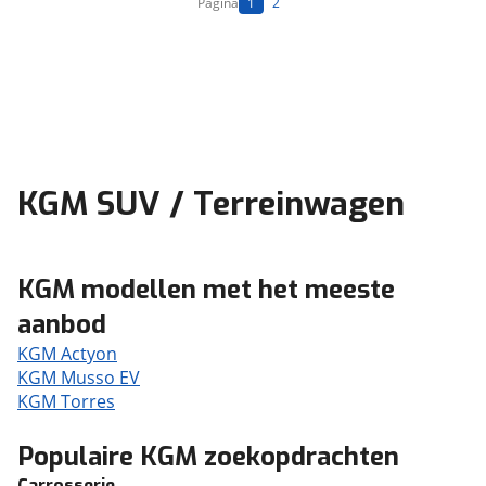
Pagina
1
2
KGM SUV / Terreinwagen
KGM modellen met het meeste
aanbod
KGM Actyon
KGM Musso EV
KGM Torres
Populaire KGM zoekopdrachten
Carrosserie