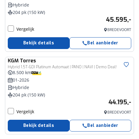
Hybride
204 pk (150 kW)
45.595,-
Vergelijk
BREDEVOORT
Bekijk details
Bel aanbieder
KGM
Torres
Hybrid 1.5T-GDI Platinum Automaat | PANO | NAVI | Demo Deal!
8.500 km
01-2026
Hybride
204 pk (150 kW)
44.195,-
Vergelijk
BREDEVOORT
Bekijk details
Bel aanbieder