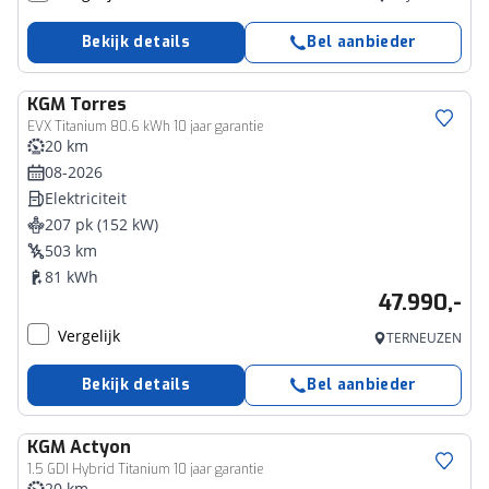
Bekijk details
Bel aanbieder
KGM
Torres
EVX Titanium 80.6 kWh 10 jaar garantie
20 km
08-2026
Elektriciteit
207 pk (152 kW)
503 km
81 kWh
47.990,-
Vergelijk
TERNEUZEN
Bekijk details
Bel aanbieder
KGM
Actyon
1.5 GDI Hybrid Titanium 10 jaar garantie
20 km