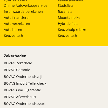
Online Autoverkoopservice
Stadsfiets
Inruilwaarde berekenen
Racefiets
Auto financieren
Mountainbike
Auto verzekeren
Hybride fiets
Auto huren
Keuzehulp e-bike
Keuzecoach
Keuzecoach
Zekerheden
BOVAG Zekerheid
BOVAG Garantie
BOVAG Onderhoudsvrij
BOVAG Import Tellercheck
BOVAG Omruilgarantie
BOVAG Afleverbeurt
BOVAG Onderhoudsbeurt