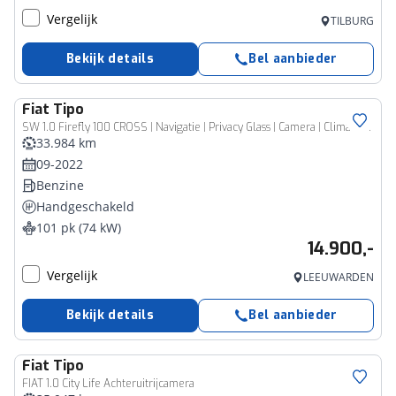
Vergelijk
TILBURG
Bekijk details
Bel aanbieder
Fiat
Tipo
SW 1.0 Firefly 100 CROSS | Navigatie | Privacy Glass | Camera | Climate Control | LED Koplampen | Lichtmetalen Velgen |
33.984 km
09-2022
Benzine
Handgeschakeld
101 pk (74 kW)
14.900,-
Vergelijk
LEEUWARDEN
Bekijk details
Bel aanbieder
Fiat
Tipo
FIAT 1.0 City Life Achteruitrijcamera