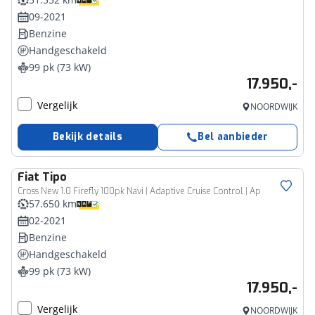
09-2021
Benzine
Handgeschakeld
99 pk (73 kW)
17.950,-
Vergelijk
NOORDWIJK
Bekijk details
Bel aanbieder
Fiat
Tipo
Cross New 1.0 Firefly 100pk Navi | Adaptive Cruise Control | Ap
57.650 km
02-2021
Benzine
Handgeschakeld
99 pk (73 kW)
17.950,-
Vergelijk
NOORDWIJK