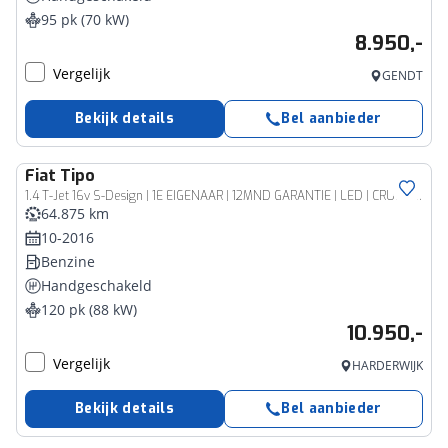
95 pk (70 kW)
8.950,-
Vergelijk
GENDT
Bekijk details
Bel aanbieder
Fiat
Tipo
1.4 T-Jet 16v S-Design | 1E EIGENAAR | 12MND GARANTIE | LED | CRUISE | NAVI | AIRCO | LMV |
64.875 km
10-2016
Benzine
Handgeschakeld
120 pk (88 kW)
10.950,-
Vergelijk
HARDERWIJK
Bekijk details
Bel aanbieder