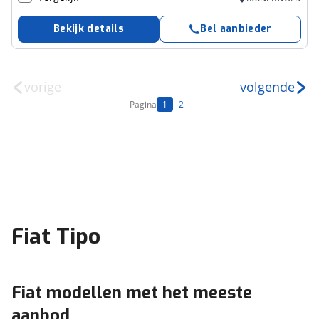
Bekijk details
Bel aanbieder
vorige
volgende
Pagina
1
2
Fiat Tipo
Fiat modellen met het meeste
aanbod