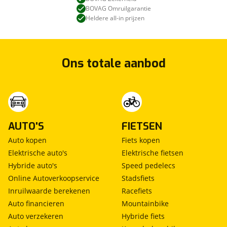
BOVAG Omruilgarantie
Heldere all-in prijzen
Ons totale aanbod
AUTO'S
FIETSEN
Auto kopen
Fiets kopen
Elektrische auto's
Elektrische fietsen
Hybride auto's
Speed pedelecs
Online Autoverkoopservice
Stadsfiets
Inruilwaarde berekenen
Racefiets
Auto financieren
Mountainbike
Auto verzekeren
Hybride fiets