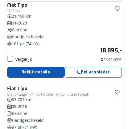
Fiat
Tipo
1.0 Cross
21.468 km
01-2023
Benzine
Handgeschakeld
101 pk (74 kW)
18.895,-
Vergelijk
ENSCHEDE
Bekijk details
Bel aanbieder
Fiat
Tipo
Stationwagon 1.4 16v Popstar | Airco | Cruise | 6-Bak
83.707 km
09-2016
Benzine
Handgeschakeld
97 pk (71 kW)