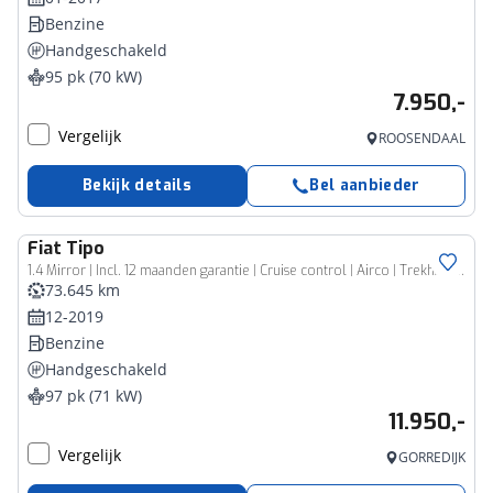
Benzine
Handgeschakeld
95 pk (70 kW)
7.950,-
Vergelijk
ROOSENDAAL
Bekijk details
Bel aanbieder
Fiat
Tipo
1.4 Mirror | Incl. 12 maanden garantie | Cruise control | Airco | Trekhaak | DAB radio | navigatie | Bluetooth | Parkeercamera |
73.645 km
12-2019
Benzine
Handgeschakeld
97 pk (71 kW)
11.950,-
Vergelijk
GORREDIJK