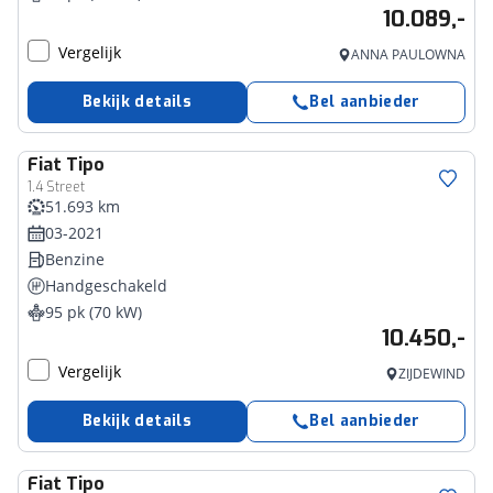
10.089,-
Vergelijk
ANNA PAULOWNA
Bekijk details
Bel aanbieder
Fiat
Tipo
1.4 Street
51.693 km
03-2021
Benzine
Handgeschakeld
95 pk (70 kW)
10.450,-
Vergelijk
ZIJDEWIND
Bekijk details
Bel aanbieder
Fiat
Tipo