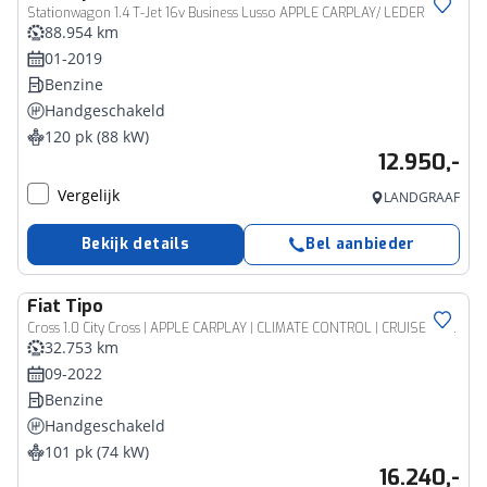
Stationwagon 1.4 T-Jet 16v Business Lusso APPLE CARPLAY/ LEDER
88.954 km
01-2019
Benzine
Handgeschakeld
120 pk (88 kW)
12.950,-
Vergelijk
LANDGRAAF
Bekijk details
Bel aanbieder
Fiat
Tipo
Cross 1.0 City Cross | APPLE CARPLAY | CLIMATE CONTROL | CRUISE CONTROL | LED DAGRIJVERLICHTING |
32.753 km
09-2022
Benzine
Handgeschakeld
101 pk (74 kW)
16.240,-