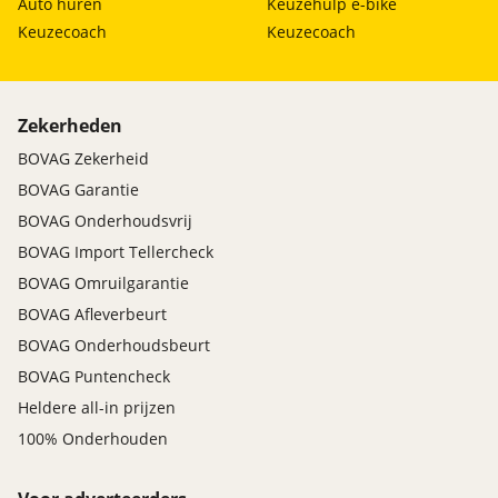
Auto huren
Keuzehulp e-bike
Keuzecoach
Keuzecoach
Zekerheden
BOVAG Zekerheid
BOVAG Garantie
BOVAG Onderhoudsvrij
BOVAG Import Tellercheck
BOVAG Omruilgarantie
BOVAG Afleverbeurt
BOVAG Onderhoudsbeurt
BOVAG Puntencheck
Heldere all-in prijzen
100% Onderhouden