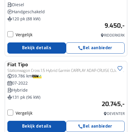
Diesel
Handgeschakeld
120 pk (88 kW)
9.450,-
Vergelijk
RIDDERKERK
Bekijk details
Bel aanbieder
Fiat
Tipo
Stationwagon Cross 1.5 Hybrid Garmin CARPLAY ADAP-CRUISE CLIMA STOELV CAMERA
59.786 km
07-2022
Hybride
131 pk (96 kW)
20.745,-
Vergelijk
DEVENTER
Bekijk details
Bel aanbieder