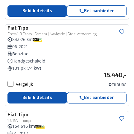
Bekijk details
Bel aanbieder
Fiat
Tipo
Cross 1.0 Cross | Camera | Navigatie | Stoelverwarming
84.026 km
06-2021
Benzine
Handgeschakeld
101 pk (74 kW)
15.440,-
Vergelijk
TILBURG
Bekijk details
Bel aanbieder
Fiat
Tipo
1.4 16V Lounge
154.616 km
01-2017