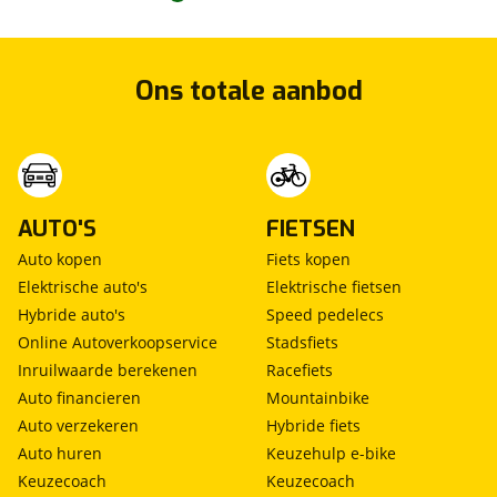
Ons totale aanbod
AUTO'S
FIETSEN
Auto kopen
Fiets kopen
Elektrische auto's
Elektrische fietsen
Hybride auto's
Speed pedelecs
Online Autoverkoopservice
Stadsfiets
Inruilwaarde berekenen
Racefiets
Auto financieren
Mountainbike
Auto verzekeren
Hybride fiets
Auto huren
Keuzehulp e-bike
Keuzecoach
Keuzecoach