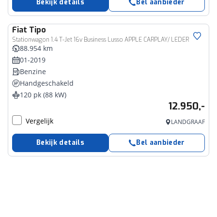
Bekijk details
Bel aanbieder
Fiat
Tipo
Stationwagon 1.4 T-Jet 16v Business Lusso APPLE CARPLAY/ LEDER
88.954 km
01-2019
Benzine
Handgeschakeld
120 pk (88 kW)
12.950,-
Vergelijk
LANDGRAAF
Bekijk details
Bel aanbieder