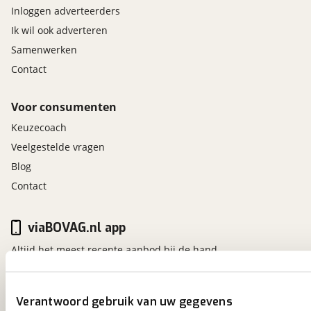
Inloggen adverteerders
Ik wil ook adverteren
Samenwerken
Contact
Voor consumenten
Keuzecoach
Veelgestelde vragen
Blog
Contact
viaBOVAG.nl app
Altijd het meest recente aanbod bij de hand.
Download 'm nu.
Verantwoord gebruik van uw gegevens