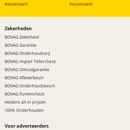
Keuzecoach
Keuzecoach
Zekerheden
BOVAG Zekerheid
BOVAG Garantie
BOVAG Onderhoudsvrij
BOVAG Import Tellercheck
BOVAG Omruilgarantie
BOVAG Afleverbeurt
BOVAG Onderhoudsbeurt
BOVAG Puntencheck
Heldere all-in prijzen
100% Onderhouden
Voor adverteerders