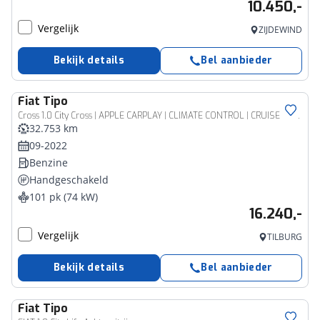
10.450,-
Vergelijk
ZIJDEWIND
Bekijk details
Bel aanbieder
Fiat
Tipo
Cross 1.0 City Cross | APPLE CARPLAY | CLIMATE CONTROL | CRUISE CONTROL | LED DAGRIJVERLICHTING |
32.753 km
09-2022
Benzine
Handgeschakeld
101 pk (74 kW)
16.240,-
Vergelijk
TILBURG
Bekijk details
Bel aanbieder
Fiat
Tipo