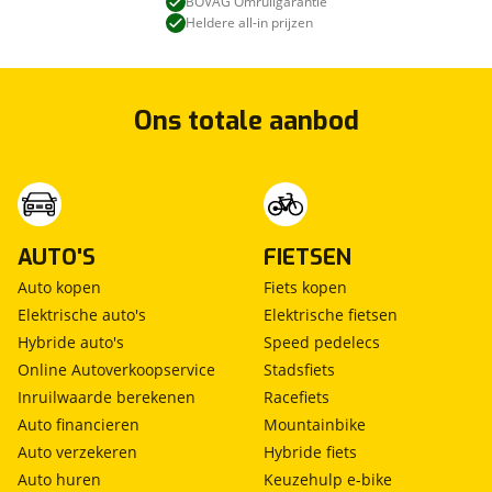
BOVAG Omruilgarantie
Heldere all-in prijzen
Ons totale aanbod
AUTO'S
FIETSEN
Auto kopen
Fiets kopen
Elektrische auto's
Elektrische fietsen
Hybride auto's
Speed pedelecs
Online Autoverkoopservice
Stadsfiets
Inruilwaarde berekenen
Racefiets
Auto financieren
Mountainbike
Auto verzekeren
Hybride fiets
Auto huren
Keuzehulp e-bike