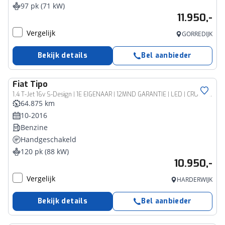
97 pk (71 kW)
11.950,-
Vergelijk
GORREDIJK
Bekijk details
Bel aanbieder
Fiat
Tipo
1.4 T-Jet 16v S-Design | 1E EIGENAAR | 12MND GARANTIE | LED | CRUISE | NAVI | AIRCO | LMV |
64.875 km
10-2016
Benzine
Handgeschakeld
120 pk (88 kW)
10.950,-
Vergelijk
HARDERWIJK
Bekijk details
Bel aanbieder