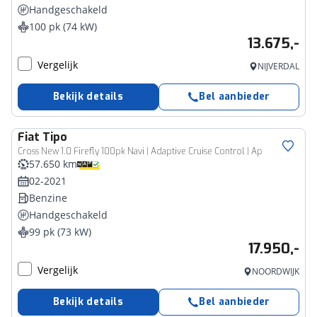
Handgeschakeld
100 pk (74 kW)
13.675,-
Vergelijk
NIJVERDAL
Bekijk details
Bel aanbieder
Fiat
Tipo
Cross New 1.0 Firefly 100pk Navi | Adaptive Cruise Control | Ap
57.650 km
02-2021
Benzine
Handgeschakeld
99 pk (73 kW)
17.950,-
Vergelijk
NOORDWIJK
Bekijk details
Bel aanbieder