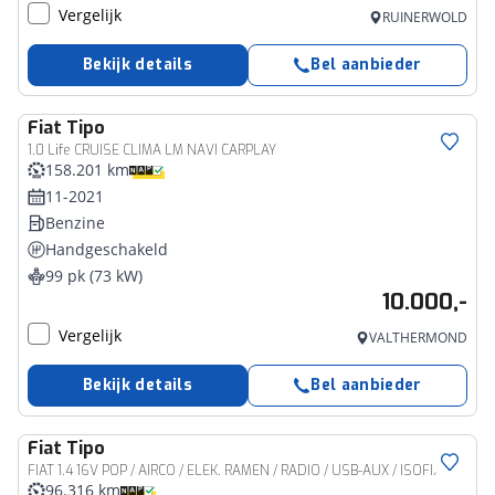
Vergelijk
RUINERWOLD
Bekijk details
Bel aanbieder
Fiat
Tipo
1.0 Life CRUISE CLIMA LM NAVI CARPLAY
158.201 km
11-2021
Benzine
Handgeschakeld
99 pk (73 kW)
10.000,-
Vergelijk
VALTHERMOND
Bekijk details
Bel aanbieder
Fiat
Tipo
FIAT 1.4 16V POP / AIRCO / ELEK. RAMEN / RADIO / USB-AUX / ISOFIX
96.316 km