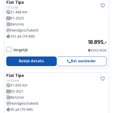
Fiat
Tipo
1.0 Cross
21.468 km
01-2023
Benzine
Handgeschakeld
101 pk (74 kW)
18.895,-
Vergelijk
ENSCHEDE
Bekijk details
Bel aanbieder
Fiat
Tipo
1.4 Street
51.693 km
03-2021
Benzine
Handgeschakeld
95 pk (70 kW)