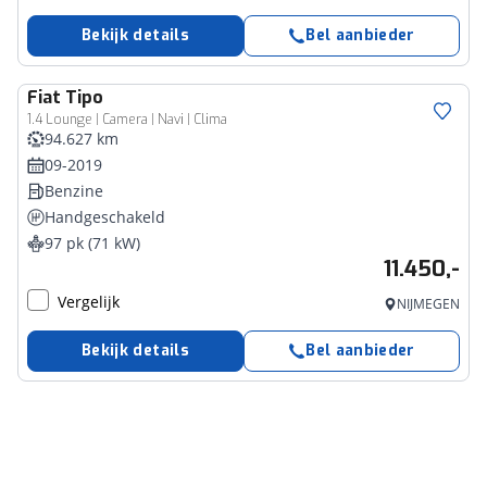
Bekijk details
Bel aanbieder
Fiat
Tipo
1.4 Lounge | Camera | Navi | Clima
94.627 km
09-2019
Benzine
Handgeschakeld
97 pk (71 kW)
11.450,-
Vergelijk
NIJMEGEN
Bekijk details
Bel aanbieder