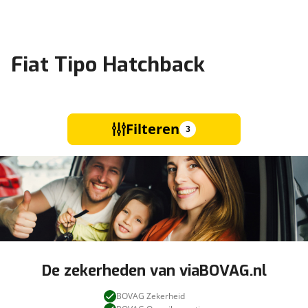
Fiat Tipo Hatchback
Filteren
3
De zekerheden van viaBOVAG.nl
BOVAG Zekerheid