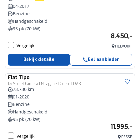
04-2017
Benzine
Handgeschakeld
95 pk (70 kW)
8.450,-
Vergelijk
HELVOIRT
Bekijk details
Bel aanbieder
Fiat
Tipo
1.4 Street Camera I Navigatie I Cruise I DAB
73.730 km
01-2020
Benzine
Handgeschakeld
95 pk (70 kW)
11.995,-
Vergelijk
PESSE