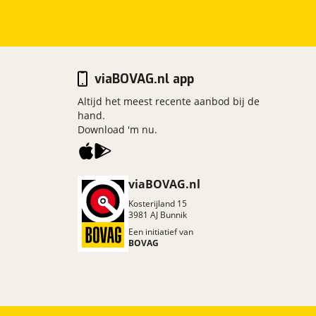
viaBOVAG.nl app
Altijd het meest recente aanbod bij de
hand.
Download 'm nu.
viaBOVAG.nl
Kosterijland
15
3981 AJ
Bunnik
Een initiatief van
BOVAG