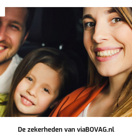
De zekerheden van viaBOVAG.nl