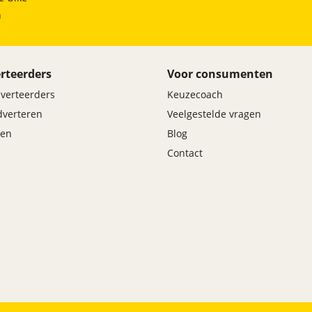
h
rteerders
Voor consumenten
dverteerders
Keuzecoach
adverteren
Veelgestelde vragen
en
Blog
Contact