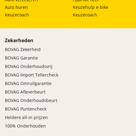
Auto huren
Keuzehulp e-bike
Keuzecoach
Keuzecoach
Zekerheden
BOVAG Zekerheid
BOVAG Garantie
BOVAG Onderhoudsvrij
BOVAG Import Tellercheck
BOVAG Omruilgarantie
BOVAG Afleverbeurt
BOVAG Onderhoudsbeurt
BOVAG Puntencheck
Heldere all-in prijzen
100% Onderhouden