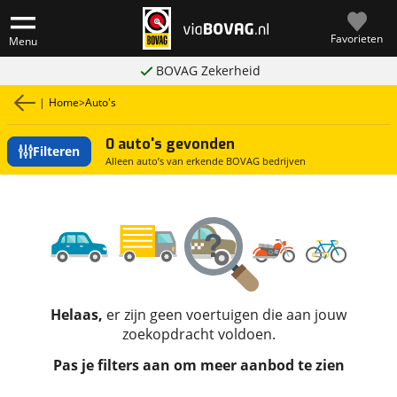
Favorieten
Menu
BOVAG Zekerheid
|
Home
>
Auto's
0 auto's gevonden
Filteren
Alleen auto’s van erkende BOVAG bedrijven
Helaas,
er zijn geen voertuigen die aan jouw
zoekopdracht voldoen.
Pas je filters aan om meer aanbod te zien