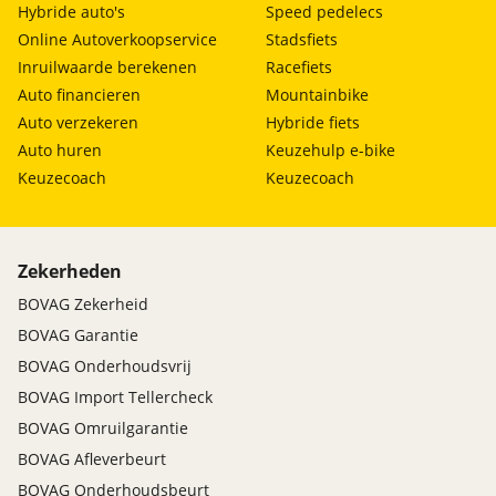
Hybride auto's
Speed pedelecs
Online Autoverkoopservice
Stadsfiets
Inruilwaarde berekenen
Racefiets
Auto financieren
Mountainbike
Auto verzekeren
Hybride fiets
Auto huren
Keuzehulp e-bike
Keuzecoach
Keuzecoach
Zekerheden
BOVAG Zekerheid
BOVAG Garantie
BOVAG Onderhoudsvrij
BOVAG Import Tellercheck
BOVAG Omruilgarantie
BOVAG Afleverbeurt
BOVAG Onderhoudsbeurt