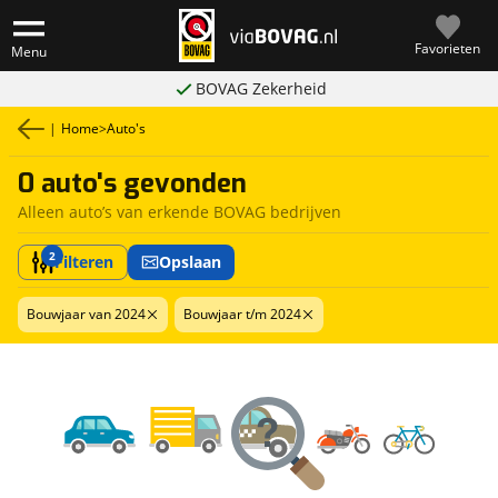
Favorieten
Menu
BOVAG Zekerheid
|
Home
>
Auto's
0 auto's gevonden
Alleen auto’s van erkende BOVAG bedrijven
2
Filteren
Opslaan
Bouwjaar van 2024
Bouwjaar t/m 2024