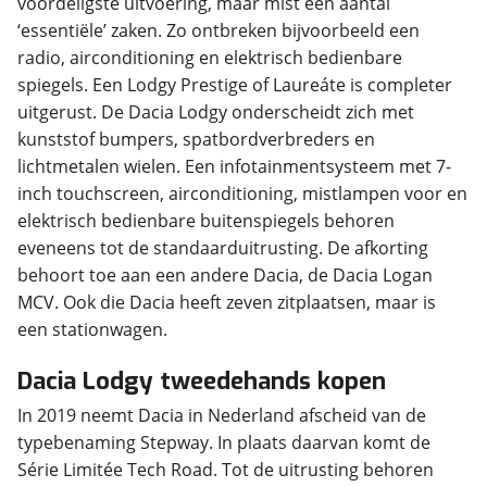
voordeligste uitvoering, maar mist een aantal
‘essentiële’ zaken. Zo ontbreken bijvoorbeeld een
radio, airconditioning en elektrisch bedienbare
spiegels. Een Lodgy Prestige of Laureáte is completer
uitgerust. De Dacia Lodgy onderscheidt zich met
kunststof bumpers, spatbordverbreders en
lichtmetalen wielen. Een infotainmentsysteem met 7-
inch touchscreen, airconditioning, mistlampen voor en
elektrisch bedienbare buitenspiegels behoren
eveneens tot de standaarduitrusting. De afkorting
behoort toe aan een andere Dacia, de Dacia Logan
MCV. Ook die Dacia heeft zeven zitplaatsen, maar is
een stationwagen.
Dacia Lodgy tweedehands kopen
In 2019 neemt Dacia in Nederland afscheid van de
typebenaming Stepway. In plaats daarvan komt de
Série Limitée Tech Road. Tot de uitrusting behoren