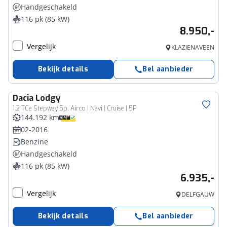
Handgeschakeld
116 pk (85 kW)
8.950,-
Vergelijk
KLAZIENAVEEN
Bekijk details
Bel aanbieder
Dacia
Lodgy
1.2 TCe Stepway 5p. Airco | Navi | Cruise | 5P
144.192 km
02-2016
Benzine
Handgeschakeld
116 pk (85 kW)
6.935,-
Vergelijk
DELFGAUW
Bekijk details
Bel aanbieder