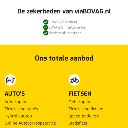
De zekerheden van viaBOVAG.nl
BOVAG Zekerheid
BOVAG Omruilgarantie
Heldere all-in prijzen
Ons totale aanbod
AUTO'S
FIETSEN
Auto kopen
Fiets kopen
Elektrische auto's
Elektrische fietsen
Hybride auto's
Speed pedelecs
Online Autoverkoopservice
Stadsfiets