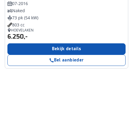
07-2016
Naked
73 pk (54 kW)
803 cc
HOEVELAKEN
6.250,-
Bekijk details
Bel aanbieder