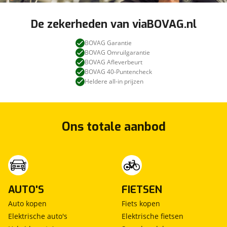
De zekerheden van viaBOVAG.nl
BOVAG Garantie
BOVAG Omruilgarantie
BOVAG Afleverbeurt
BOVAG 40-Puntencheck
Heldere all-in prijzen
Ons totale aanbod
AUTO'S
FIETSEN
Auto kopen
Fiets kopen
Elektrische auto's
Elektrische fietsen