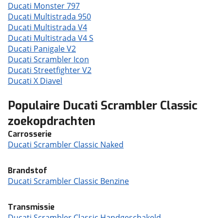
Ducati Monster 797
Ducati Multistrada 950
Ducati Multistrada V4
Ducati Multistrada V4 S
Ducati Panigale V2
Ducati Scrambler Icon
Ducati Streetfighter V2
Ducati X Diavel
Populaire Ducati Scrambler Classic
zoekopdrachten
Carrosserie
Ducati Scrambler Classic Naked
Brandstof
Ducati Scrambler Classic Benzine
Transmissie
Ducati Scrambler Classic Handgeschakeld