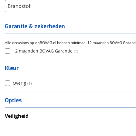
Brandstof
Garantie & zekerheden
Alle occasions op viaBOVAG.nl hebben minimaal 12 maanden BOVAG Garanti
12 maanden BOVAG Garantie
(
1
)
Kleur
Overig
(
1
)
Opties
Veiligheid
Anti Blokkeer Systeem (ABS)