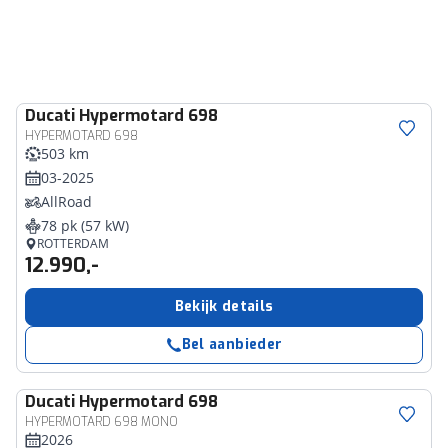
Ducati
Hypermotard 698
HYPERMOTARD 698
503 km
03-2025
AllRoad
78 pk (57 kW)
ROTTERDAM
12.990,-
Bekijk details
Bel aanbieder
Ducati
Hypermotard 698
HYPERMOTARD 698 MONO
2026