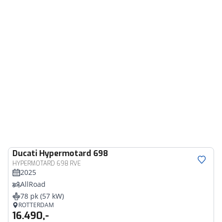
Ducati
Hypermotard 698
HYPERMOTARD 698 RVE
2025
AllRoad
78 pk (57 kW)
ROTTERDAM
16.490,-