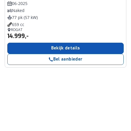
06-2025
Naked
77 pk (57 kW)
659 cc
ROGAT
14.999,-
Bekijk details
Bel aanbieder