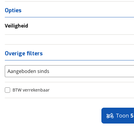
Opties
Veiligheid
Anti Blokkeer Systeem (ABS)
Overige filters
Aangeboden sinds
BTW verrekenbaar
Toon
5