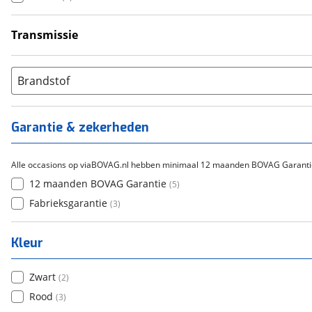
Transmissie
Handgeschakeld
(
5
)
Brandstof
Garantie & zekerheden
Alle occasions op viaBOVAG.nl hebben minimaal 12 maanden BOVAG Garanti
12 maanden BOVAG Garantie
(
5
)
Fabrieksgarantie
(
3
)
Kleur
Zwart
(
2
)
Rood
(
3
)