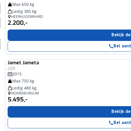
Max 650 kg
Ledig 385 kg
HEERHUGOWAARD
2.200,-
Bekijk de
Bel aan
Jamet
Jameta
2015
2015
Max 750 kg
Ledig 480 kg
NOARDBURGUM
5.495,-
Bekijk de
Bel aan