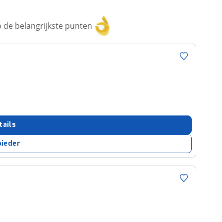
 de belangrijkste punten
tails
bieder