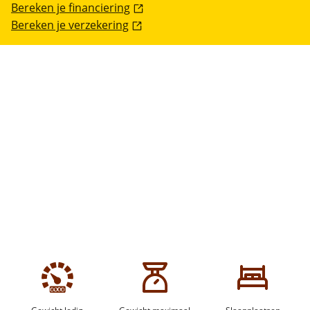
Bereken je financiering
Bereken je verzekering