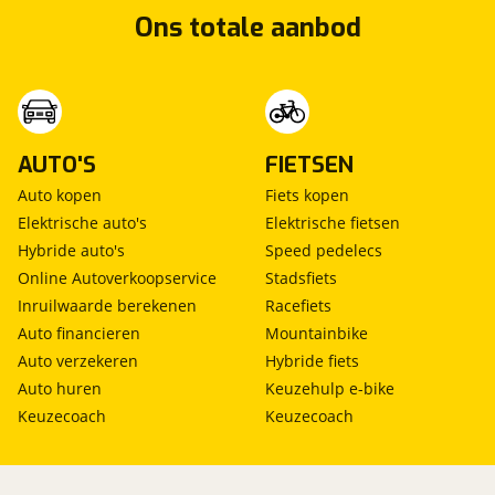
Ons totale aanbod
AUTO'S
FIETSEN
Auto kopen
Fiets kopen
Elektrische auto's
Elektrische fietsen
Hybride auto's
Speed pedelecs
Online Autoverkoopservice
Stadsfiets
Inruilwaarde berekenen
Racefiets
Auto financieren
Mountainbike
Auto verzekeren
Hybride fiets
Auto huren
Keuzehulp e-bike
Keuzecoach
Keuzecoach