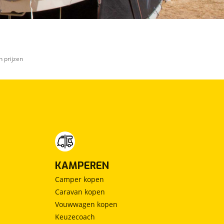
n prijzen
KAMPEREN
Camper kopen
Caravan kopen
Vouwwagen kopen
Keuzecoach