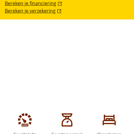
Bereken je financiering
Bereken je verzekering