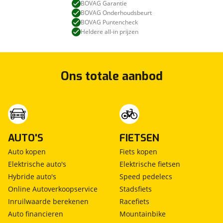
BOVAG Garantie
BOVAG Onderhoudsbeurt
BOVAG Puntencheck
Heldere all-in prijzen
Ons totale aanbod
AUTO'S
FIETSEN
Auto kopen
Fiets kopen
Elektrische auto's
Elektrische fietsen
Hybride auto's
Speed pedelecs
Online Autoverkoopservice
Stadsfiets
Inruilwaarde berekenen
Racefiets
Auto financieren
Mountainbike