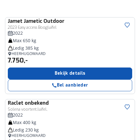
Jamet
Jametic Outdoor
2023 Easy access Boogluifel
2022
Max 650 kg
Ledig 385 kg
HEERHUGOWAARD
7.750,-
Bekijk details
Bel aanbieder
Raclet
onbekend
Solena voortent,luifel,
2022
Max 400 kg
Ledig 230 kg
HEERHUGOWAARD