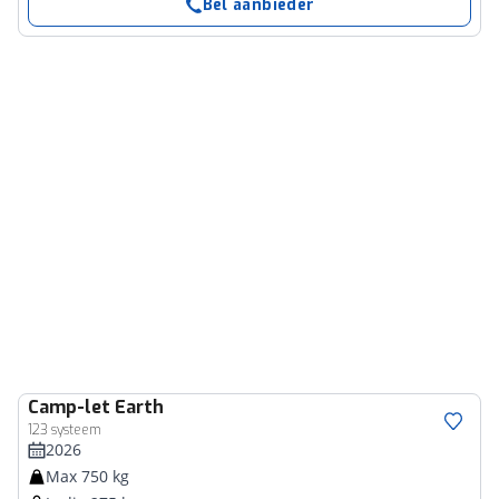
Bel aanbieder
Camp-let
Earth
123 systeem
2026
Max 750 kg