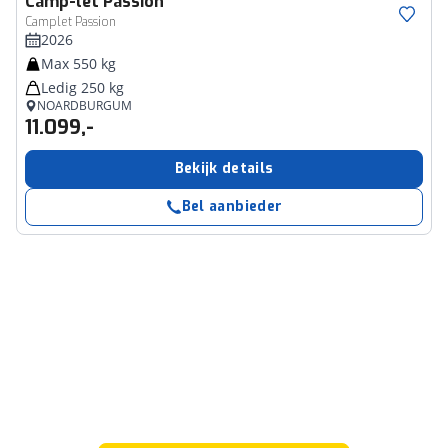
Camp-let
Passion
Camplet Passion
2026
Max 550 kg
Ledig 250 kg
NOARDBURGUM
11.099,-
Bekijk details
Bel aanbieder