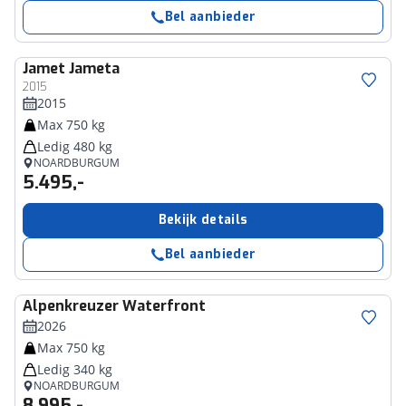
Bel aanbieder
Jamet
Jameta
2015
2015
Max 750 kg
Ledig 480 kg
NOARDBURGUM
5.495,-
Bekijk details
Bel aanbieder
Alpenkreuzer
Waterfront
2026
Max 750 kg
Ledig 340 kg
NOARDBURGUM
8.995,-