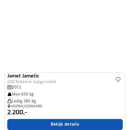
Jamet
Jametic
2012 fietsenrek ,kuipgrondzeil
2012
Max 650 kg
Ledig 385 kg
HEERHUGOWAARD
2.200,-
Bekijk details