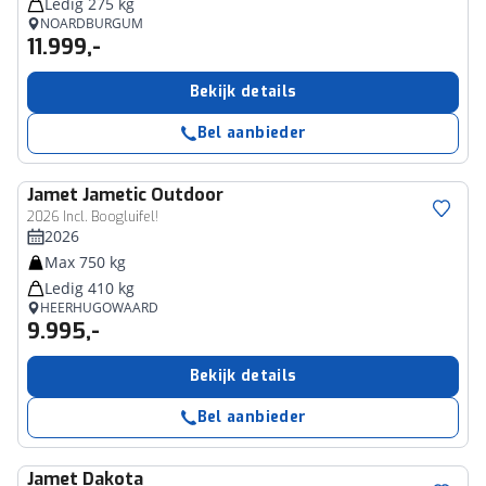
Ledig 275 kg
NOARDBURGUM
11.999,-
Bekijk details
Bel aanbieder
Jamet
Jametic Outdoor
2026 Incl. Boogluifel!
2026
Max 750 kg
Ledig 410 kg
HEERHUGOWAARD
9.995,-
Bekijk details
Bel aanbieder
Jamet
Dakota