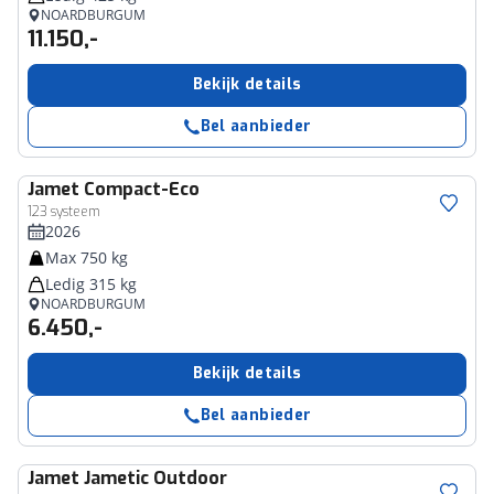
NOARDBURGUM
11.150,-
Bekijk details
Bel aanbieder
Jamet
Compact-Eco
123 systeem
2026
Max 750 kg
Ledig 315 kg
NOARDBURGUM
6.450,-
Bekijk details
Bel aanbieder
Jamet
Jametic Outdoor