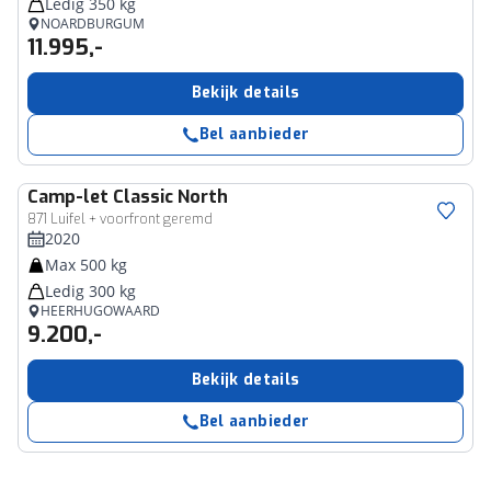
Ledig 350 kg
NOARDBURGUM
11.995,-
Bekijk details
Bel aanbieder
Camp-let
Classic North
871 Luifel + voorfront geremd
2020
Max 500 kg
Ledig 300 kg
HEERHUGOWAARD
9.200,-
Bekijk details
Bel aanbieder