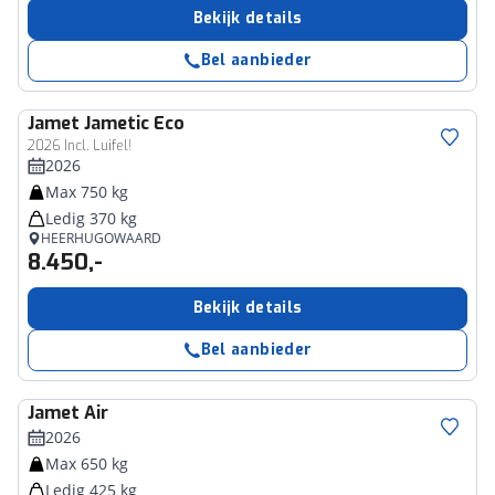
Bekijk details
Bel aanbieder
Jamet
Jametic Eco
2026 Incl. Luifel!
2026
Max 750 kg
Ledig 370 kg
HEERHUGOWAARD
8.450,-
Bekijk details
Bel aanbieder
Jamet
Air
2026
Max 650 kg
Ledig 425 kg