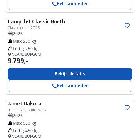
Bel aanbieder
Camp-let
Classic North
Classic north 2025
2026
Max 550 kg
Ledig 250 kg
NOARDBURGUM
9.799,-
Bekijk details
Bel aanbieder
Jamet
Dakota
model 2026 nieuwe kl
2026
Max 650 kg
Ledig 450 kg
NOARDBURGUM