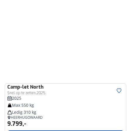
Camp-let
North
Snel op te zetten,2025
2025
Max 550 kg
Ledig 310 kg
HEERHUGOWAARD
9.799,-