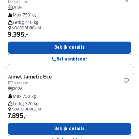
123 systeem
2026
Max 750 kg
Ledig 410 kg
NOARDBURGUM
9.395,-
Bekijk details
Bel aanbieder
Jamet
Jametic Eco
123 systeem
2026
Max 750 kg
Ledig 370 kg
NOARDBURGUM
7.895,-
Bekijk details