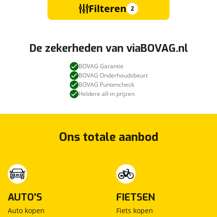
Filteren
2
De zekerheden van viaBOVAG.nl
BOVAG Garantie
BOVAG Onderhoudsbeurt
BOVAG Puntencheck
Heldere all-in prijzen
Ons totale aanbod
AUTO'S
FIETSEN
Auto kopen
Fiets kopen