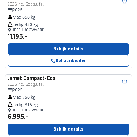
2026 Incl. Boogluifel!
2026
Max 650 kg
Ledig 450 kg
HEERHUGOWAARD
11.195,-
Bekijk details
Bel aanbieder
Jamet
Compact-Eco
2026 incl. Boogluifel
2026
Max 750 kg
Ledig 315 kg
HEERHUGOWAARD
6.995,-
Bekijk details