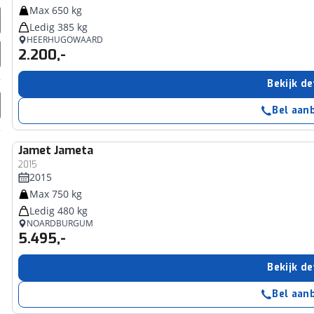
Max 650 kg
Ledig 385 kg
HEERHUGOWAARD
2.200,-
Bekijk de
Bel aan
Jamet
Jameta
2015
2015
Max 750 kg
Ledig 480 kg
NOARDBURGUM
5.495,-
Bekijk de
Bel aan