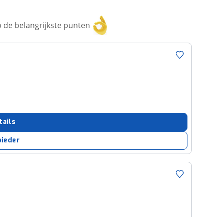
 de belangrijkste punten
tails
bieder