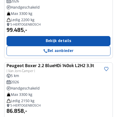
2026
Handgeschakeld
Max 3300 kg
Ledig 2200 kg
'S-HERTOGENBOSCH
99.485,-
Bekijk details
Bel aanbieder
Peugeot
Boxer 2.2 BlueHDi 140ok L2H2 3.3t
| Van Jorn-Camper |
5 km
2026
Handgeschakeld
Max 3300 kg
Ledig 2150 kg
'S-HERTOGENBOSCH
86.858,-