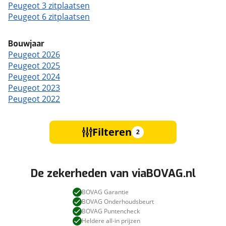
Peugeot 3 zitplaatsen
Peugeot 6 zitplaatsen
Bouwjaar
Peugeot 2026
Peugeot 2025
Peugeot 2024
Peugeot 2023
Peugeot 2022
Filteren
2
De zekerheden van viaBOVAG.nl
BOVAG Garantie
BOVAG Onderhoudsbeurt
BOVAG Puntencheck
Heldere all-in prijzen