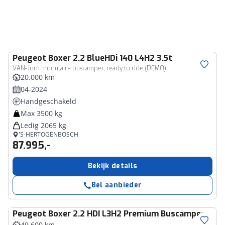
Peugeot
Boxer 2.2 BlueHDi 140 L4H2 3.5t
VAN-Jorn modulaire buscamper, ready to ride (DEMO)
20.000 km
04-2024
Handgeschakeld
Max 3500 kg
Ledig 2065 kg
'S-HERTOGENBOSCH
87.995,-
Bekijk details
Bel aanbieder
Peugeot
Boxer 2.2 HDI L3H2 Premium Buscamper
49.600 km