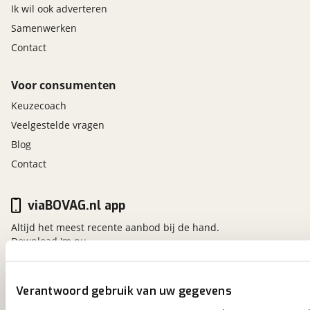
Ik wil ook adverteren
Samenwerken
Contact
Voor consumenten
Keuzecoach
Veelgestelde vragen
Blog
Contact
viaBOVAG.nl app
Altijd het meest recente aanbod bij de hand.
Download 'm nu.
Verantwoord gebruik van uw gegevens
viaBOVAG.nl