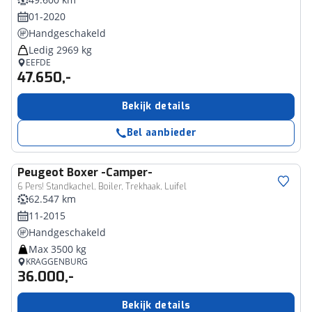
01-2020
Handgeschakeld
Ledig 2969 kg
EEFDE
47.650,-
Bekijk details
Bel aanbieder
Peugeot
Boxer -Camper-
6 Pers! Standkachel, Boiler, Trekhaak, Luifel
62.547 km
11-2015
Handgeschakeld
Max 3500 kg
KRAGGENBURG
36.000,-
Bekijk details