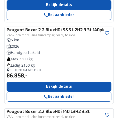
Bekijk details
Bel aanbieder
Peugeot
Boxer 2.2 BlueHDi S&S L2H2 3.3t 140pk
VAN-Jorn modulaire buscamper, ready to ride
5 km
2026
Handgeschakeld
Max 3300 kg
Ledig 2150 kg
'S-HERTOGENBOSCH
86.858,-
Bekijk details
Bel aanbieder
Peugeot
Boxer 2.2 BlueHDi 140 L3H2 3.3t
VAN-Jorn modulaire buscamper, ready to ride