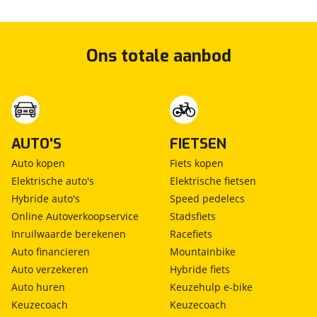
Ons totale aanbod
AUTO'S
FIETSEN
Auto kopen
Fiets kopen
Elektrische auto's
Elektrische fietsen
Hybride auto's
Speed pedelecs
Online Autoverkoopservice
Stadsfiets
Inruilwaarde berekenen
Racefiets
Auto financieren
Mountainbike
Auto verzekeren
Hybride fiets
Auto huren
Keuzehulp e-bike
Keuzecoach
Keuzecoach