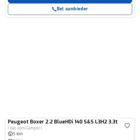
Bel aanbieder
Peugeot
Boxer 2.2 BlueHDi 140 S&S L3H2 3.3t
| Van Jorn-Camper |
5 km