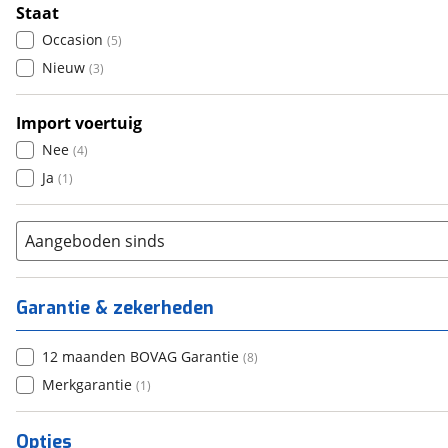
Staat
Occasion
(
5
)
Nieuw
(
3
)
Import voertuig
Nee
(
4
)
Ja
(
1
)
Aangeboden sinds
Garantie & zekerheden
12 maanden BOVAG Garantie
(
8
)
Merkgarantie
(
1
)
Opties