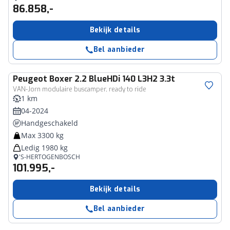
86.858,-
Bekijk details
Bel aanbieder
Peugeot
Boxer 2.2 BlueHDi 140 L3H2 3.3t
VAN-Jorn modulaire buscamper, ready to ride
1 km
04-2024
Handgeschakeld
Max 3300 kg
Ledig 1980 kg
'S-HERTOGENBOSCH
101.995,-
Bekijk details
Bel aanbieder