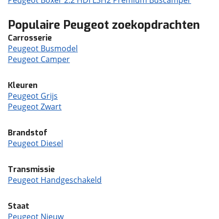
Peugeot Boxer 2.2 HDI L3H2 Premium Buscamper
Populaire Peugeot zoekopdrachten
Carrosserie
Peugeot Busmodel
Peugeot Camper
Kleuren
Peugeot Grijs
Peugeot Zwart
Brandstof
Peugeot Diesel
Transmissie
Peugeot Handgeschakeld
Staat
Peugeot Nieuw