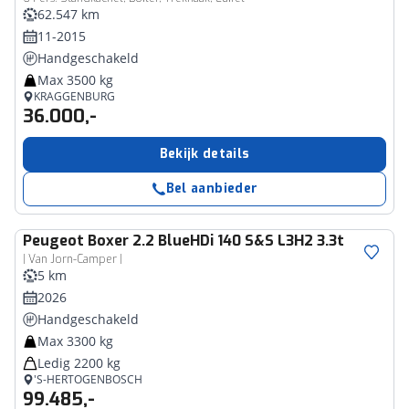
62.547 km
11-2015
Handgeschakeld
Max 3500 kg
KRAGGENBURG
36.000,-
Bekijk details
Bel aanbieder
Peugeot
Boxer 2.2 BlueHDi 140 S&S L3H2 3.3t
| Van Jorn-Camper |
5 km
2026
Handgeschakeld
Max 3300 kg
Ledig 2200 kg
'S-HERTOGENBOSCH
99.485,-