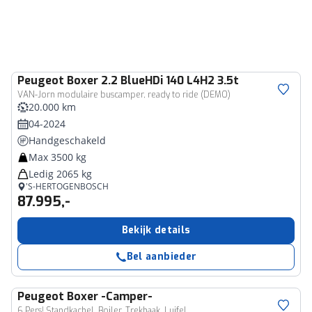
Peugeot
Boxer 2.2 BlueHDi 140 L4H2 3.5t
VAN-Jorn modulaire buscamper, ready to ride (DEMO)
20.000 km
04-2024
Handgeschakeld
Max 3500 kg
Ledig 2065 kg
'S-HERTOGENBOSCH
87.995,-
Bekijk details
Bel aanbieder
Peugeot
Boxer -Camper-
6 Pers! Standkachel, Boiler, Trekhaak, Luifel