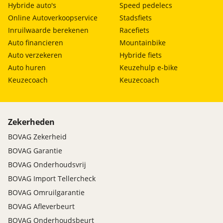
Hybride auto's
Speed pedelecs
Online Autoverkoopservice
Stadsfiets
Inruilwaarde berekenen
Racefiets
Auto financieren
Mountainbike
Auto verzekeren
Hybride fiets
Auto huren
Keuzehulp e-bike
Keuzecoach
Keuzecoach
Zekerheden
BOVAG Zekerheid
BOVAG Garantie
BOVAG Onderhoudsvrij
BOVAG Import Tellercheck
BOVAG Omruilgarantie
BOVAG Afleverbeurt
BOVAG Onderhoudsbeurt