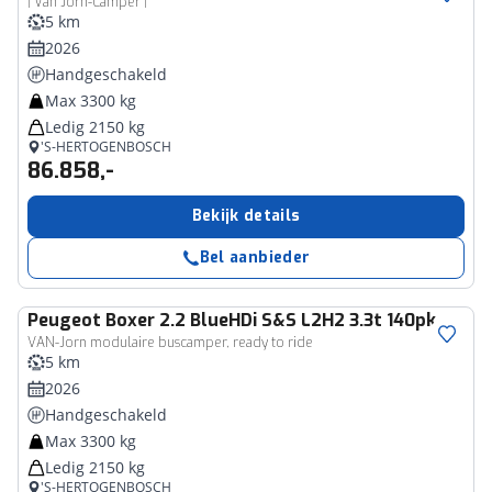
| Van Jorn-Camper |
5 km
2026
Handgeschakeld
Max 3300 kg
Ledig 2150 kg
'S-HERTOGENBOSCH
86.858,-
Bekijk details
Bel aanbieder
Peugeot
Boxer 2.2 BlueHDi S&S L2H2 3.3t 140pk
VAN-Jorn modulaire buscamper, ready to ride
5 km
2026
Handgeschakeld
Max 3300 kg
Ledig 2150 kg
'S-HERTOGENBOSCH