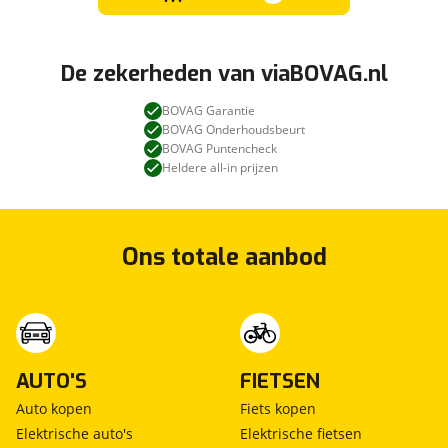
De zekerheden van viaBOVAG.nl
BOVAG Garantie
BOVAG Onderhoudsbeurt
BOVAG Puntencheck
Heldere all-in prijzen
Ons totale aanbod
AUTO'S
FIETSEN
Auto kopen
Fiets kopen
Elektrische auto's
Elektrische fietsen