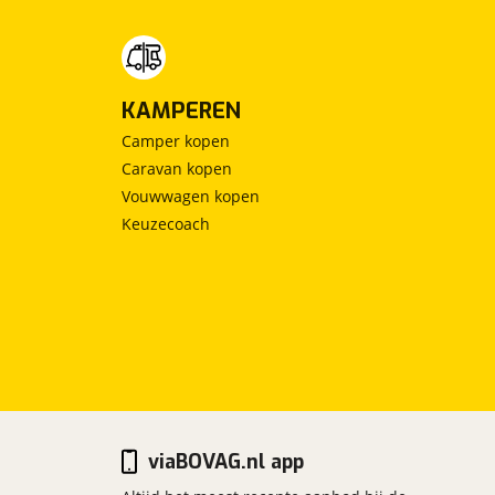
KAMPEREN
Camper kopen
Caravan kopen
Vouwwagen kopen
Keuzecoach
viaBOVAG.nl app