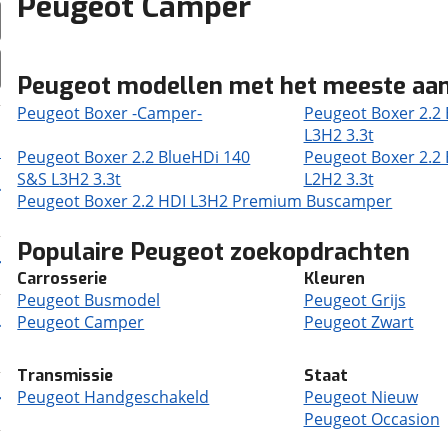
Peugeot Camper
Peugeot modellen met het meeste aa
Peugeot Boxer -Camper-
Peugeot Boxer 2.2
L3H2 3.3t
Peugeot Boxer 2.2 BlueHDi 140
Peugeot Boxer 2.2
S&S L3H2 3.3t
L2H2 3.3t
Peugeot Boxer 2.2 HDI L3H2 Premium Buscamper
Populaire Peugeot zoekopdrachten
Carrosserie
Kleuren
Peugeot Busmodel
Peugeot Grijs
Peugeot Camper
Peugeot Zwart
Transmissie
Staat
Peugeot Handgeschakeld
Peugeot Nieuw
Peugeot Occasion