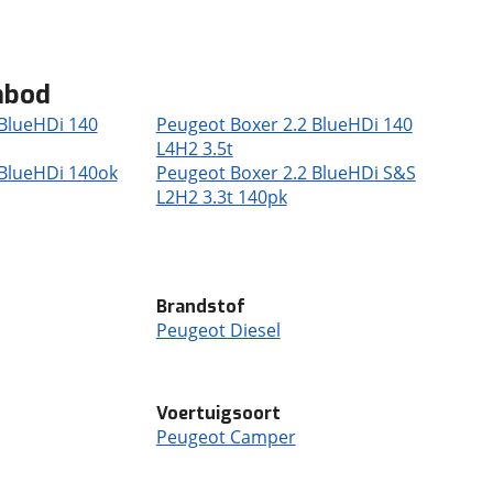
nbod
 BlueHDi 140
Peugeot Boxer 2.2 BlueHDi 140
L4H2 3.5t
 BlueHDi 140ok
Peugeot Boxer 2.2 BlueHDi S&S
L2H2 3.3t 140pk
Brandstof
Peugeot Diesel
Voertuigsoort
Peugeot Camper