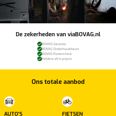
De zekerheden van viaBOVAG.nl
BOVAG Garantie
BOVAG Onderhoudsbeurt
BOVAG Puntencheck
Heldere all-in prijzen
Ons totale aanbod
AUTO'S
FIETSEN