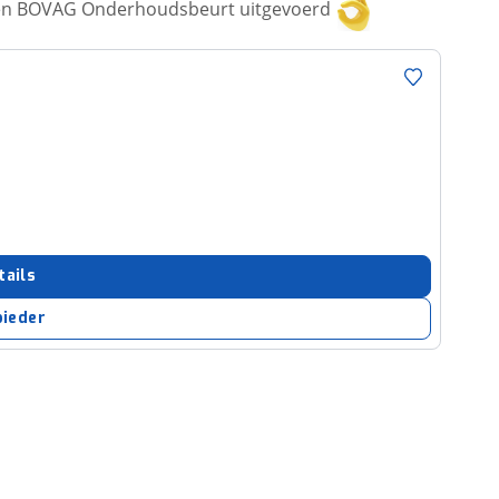
een BOVAG Onderhoudsbeurt uitgevoerd
tails
bieder